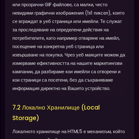
или прозрачни GIF файлове, са малки, често
невидими графични изображения (1x1 пиксел), които
се вграждат в уеб страници или имейли. Те служат
за проследяване на определени действия на
потребителите, като например отваряне на имейл,
посещение на конкретна уеб страница или
извършване на покупка. Чрез уеб маяците можем да
измерваме ефективността на нашите маркетингови
кампании, да разбираме кои имейли са отворени и
кои страници са посетени, без да съхраняваме
информация директно на Вашето устройство.
7.2 Локално Хранилище (Local
Storage)
Локалното хранилище на HTML5 е механизъм, който