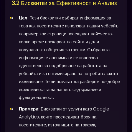
3.2 Бисквитки за Ефективност и Анализ
Цел:
Тези бисквитки събират информация за
това как посетителите използват нашия уебсайт,
например кои страници посещават най-често,
колко време прекарват на сайта и дали
получават съобщения за грешки. Събраната
информация е анонимна и се използва
единствено за подобряване на работата на
уебсайта и за оптимизиране на потребителското
изживяване. Те ни помагат да разберем по-добре
ефективността на нашето съдържание и
функционалност.
Примери:
Бисквитки от услуги като Google
Analytics, които проследяват броя на
посетителите, източниците на трафик,