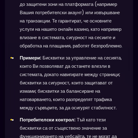
до защитени зони на платформата (например
Вашия потребителски акаунт) или извършване
на транзакции. Те гарантират, че основните
услуги на нашето онлайн казино, като например
влизане в системата, сигурност на сесиите и
обработка на плащания, работят безпроблемно.
Примери:
Бисквитки за управление на сесията,
които Ви позволяват да останете влезли в
системата, докато навигирате между страници;
бисквитки за сигурност, които защитават от
измами; бисквитки за балансиране на
натоварването, които разпределят трафика
между сървърите, за да осигурят стабилност.
Потребителски контрол:
Тъй като тези
бисквитки са от съществено значение за
функционирането на уебсайта, те не могат да