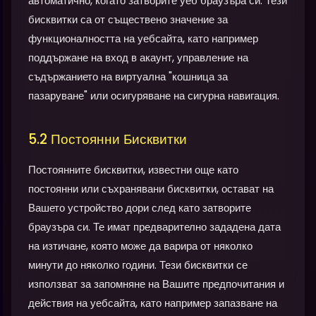
автоматично, когато затворите уеб браузъра си. Тези
бисквитки са от съществено значение за
функционалността на уебсайта, като например
поддържане на вход в акаунт, управление на
съдържанието на виртуална "кошница за
пазаруване" или осигуряване на сигурна навигация.
5.2 Постоянни Бисквитки
Постоянните бисквитки, известни още като
постоянни или съхранявани бисквитки, остават на
Вашето устройство дори след като затворите
браузъра си. Те имат предварително зададена дата
на изтичане, която може да варира от няколко
минути до няколко години. Тези бисквитки се
използват за запомняне на Вашите предпочитания и
действия на уебсайта, като например запазване на