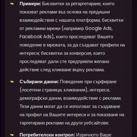
Примери:
Бисквитки за ретаргетиране, които
показват реклами въз основа на предишни
взаимодействия с нашата платформа; бисквитки
от рекламни мрежи (например Google Ads,
Facebook Ads), които проследяват Вашето
поведение в мрежата, за да създават профили на
интереси; бисквитки за конверсия, които
проследяват дали сте предприели желано
действие след кликване върху реклама.
Събирани данни:
Поведение при сърфиране
(посетени страници, кликвания), интереси,
демографски данни, взаимодействие с реклами.
Тези данни могат да се използват за създаване
на профил на Вашите интереси и за показване на
таргетирани реклами на други уебсайтове.
Потребителски контрол:
Изричното Ваше