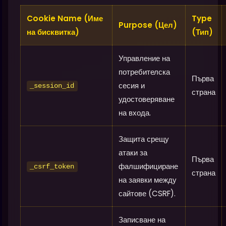
Cookie Name (Име
Type
Purpose (Цел)
на бисквитка)
(Тип)
Управление на
потребителска
Първа
сесия и
_session_id
страна
удостоверяване
на входа.
Защита срещу
атаки за
Първа
фалшифициране
_csrf_token
страна
на заявки между
сайтове (CSRF).
Записване на