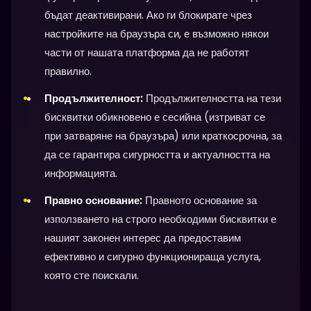
бъдат деактивирани. Ако ги блокирате чрез
настройките на браузъра си, е възможно някои
части от нашата платформа да не работят
правилно.
Продължителност:
Продължителността на тези
бисквитки обикновено е сесийна (изтриват се
при затваряне на браузъра) или краткосрочна, за
да се гарантира сигурността и актуалността на
информацията.
Правно основание:
Правното основание за
използването на строго необходими бисквитки е
нашият законен интерес да предоставим
ефективно и сигурно функционираща услуга,
която сте поискали.