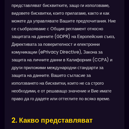
представляват бисквитките, защо ги използваме,
видовете бисквитки, които прилагаме, както и как
можете да управлявате Вашите предпочитания. Ние
се съобразяваме с Общия регламент относно
защитата на данните (GDPR) на Европейския съюз,
Директивата за поверителност и електронни
комуникации (ePrivacy Directive), Закона за
защита на личните данни в Калифорния (CCPA) и
други приложими международни стандарти за
защита на данните. Вашето съгласие за
използването на бисквитки, които не са строго
необходими, е от решаващо значение и Вие имате
право да го дадете или оттеглите по всяко време.
2. Какво представляват