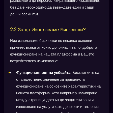
разпознае и да персонализира Вашето изживяване,
без да е необходимо да въвеждате едни и същи
данни всеки път.
2.2 Защо Използваме Бисквитки?
Ние използваме бисквитки по няколко основни
причини, всяка от които допринася за по-доброто
функциониране на нашата платформа и Вашето
потребителско изживяване:
Функционалност на уебсайта:
Бисквитките са
от съществено значение за правилното
функциониране на основните характеристики на
нашата платформа, като например навигиране
между страници, достъп до защитени зони и
използване на услуги като депозити и тегления.