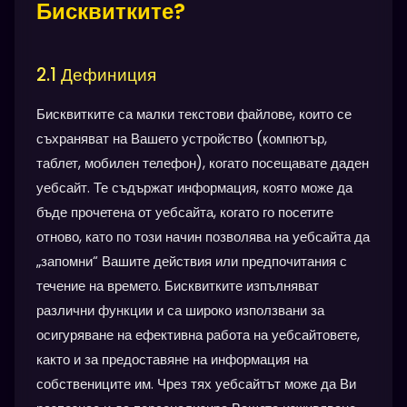
Бисквитките?
2.1 Дефиниция
Бисквитките са малки текстови файлове, които се
съхраняват на Вашето устройство (компютър,
таблет, мобилен телефон), когато посещавате даден
уебсайт. Те съдържат информация, която може да
бъде прочетена от уебсайта, когато го посетите
отново, като по този начин позволява на уебсайта да
„запомни“ Вашите действия или предпочитания с
течение на времето. Бисквитките изпълняват
различни функции и са широко използвани за
осигуряване на ефективна работа на уебсайтовете,
както и за предоставяне на информация на
собствениците им. Чрез тях уебсайтът може да Ви