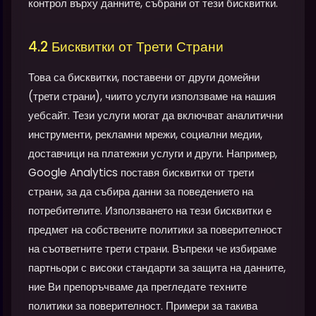
контрол върху данните, събрани от тези бисквитки.
4.2 Бисквитки от Трети Страни
Това са бисквитки, поставени от други домейни
(трети страни), чиито услуги използваме на нашия
уебсайт. Тези услуги могат да включват аналитични
инструменти, рекламни мрежи, социални медии,
доставчици на платежни услуги и други. Например,
Google Analytics поставя бисквитки от трети
страни, за да събира данни за поведението на
потребителите. Използването на тези бисквитки е
предмет на собствените политики за поверителност
на съответните трети страни. Въпреки че избираме
партньори с високи стандарти за защита на данните,
ние Ви препоръчваме да прегледате техните
политики за поверителност. Примери за такива