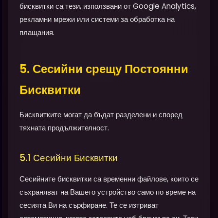
бисквитки са тези, използвани от Google Analytics,
рекламни мрежи или системи за обработка на
плащания.
5. Сесийни срещу Постоянни
Бисквитки
Бисквитките могат да бъдат разделени и според
тяхната продължителност.
5.1 Сесийни Бисквитки
Сесийните бисквитки са временни файлове, които се
съхраняват на Вашето устройство само по време на
сесията Ви на сърфиране. Те се изтриват