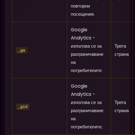
повторни
посещения.
Google
Analytics -
използва се за
Трета
_ga
разграничаване
страна
на
потребителите.
Google
Analytics -
използва се за
Трета
_gid
разграничаване
страна
на
потребителите.