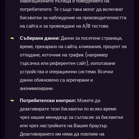
навигационните пътища и поведението на
потребителите. Те също така могат да включват
бисквитки за наблюдение на производителността
на сайта и за провеждане на A/B тестове.
Събирани данни:
Данни за посетени страници,
време, прекарано на сайта, кликвания, процент на
отпадане, източник на трафик (например
търсачка или референтен сайт), използвани
устройства и операционни системи. Всички
данни обикновено са агрегирани и
анонимизирани.
Потребителски контрол:
Можете да
деактивирате тези бисквитки по всяко време
чрез нашия мениджър за съгласие за бисквитки
или чрез настройките на Вашия браузър.
Деактивирането им няма да повлияе на