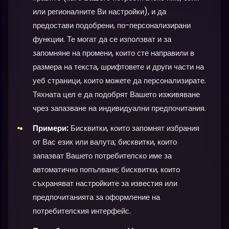
или регионалните Ви настройки), и да
предостави подобрени, по-персонализирани
функции. Те могат да се използват и за
запомняне на промени, които сте направили в
размера на текста, шрифтовете и други части на
уеб страници, които можете да персонализирате.
Тяхната цел е да подобрят Вашето изживяване
чрез запазване на индивидуални предпочитания.
Примери:
Бисквитки, които запомнят избрания
от Вас език или валута; бисквитки, които
запазват Вашето потребителско име за
автоматично попълване; бисквитки, които
съхраняват настройките за известия или
предпочитанията за оформление на
потребителския интерфейс.