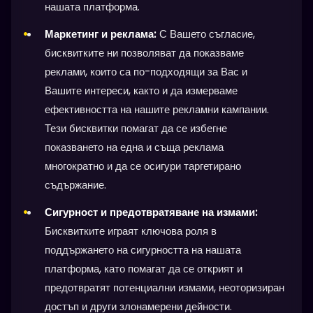
нашата платформа.
Маркетинг и реклама:
С Вашето съгласие,
бисквитките ни позволяват да показваме
реклами, които са по-подходящи за Вас и
Вашите интереси, както и да измерваме
ефективността на нашите рекламни кампании.
Тези бисквитки помагат да се избегне
показването на една и съща реклама
многократно и да се осигури таргетирано
съдържание.
Сигурност и предотвратяване на измами:
Бисквитките играят ключова роля в
поддържането на сигурността на нашата
платформа, като помагат да се открият и
предотвратят потенциални измами, неоторизиран
достъп и други злонамерени дейности.