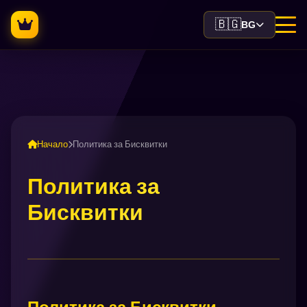
🇧🇬
BG
Начало
Политика за Бисквитки
Политика за
Бисквитки