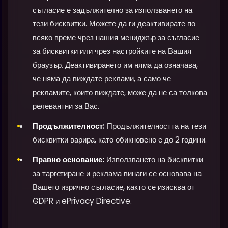
съгласие е задължително за използването на
тези бисквитки. Можете да ги деактивирате по
всяко време чрез нашия мениджър за съгласие
за бисквитки или чрез настройките на Вашия
браузър. Деактивирането им няма да означава,
че няма да виждате реклами, а само че
рекламите, които виждате, може да не са толкова
релевантни за Вас.
Продължителност:
Продължителността на тези
бисквитки варира, като обикновено е до 2 години.
Правно основание:
Използването на бисквитки
за таргетиране и реклама винаги се основава на
Вашето изрично съгласие, както се изисква от
GDPR и ePrivacy Directive.