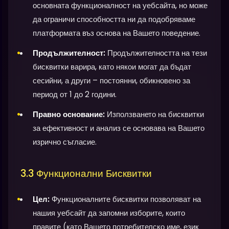
основната функционалност на уебсайта, но може
да ограничи способността ни да подобряваме
платформата въз основа на Вашето поведение.
Продължителност:
Продължителността на тези
бисквитки варира, като някои могат да бъдат
сесийни, а други – постоянни, обикновено за
период от 1 до 2 години.
Правно основание:
Използването на бисквитки
за ефективност и анализ се основава на Вашето
изрично съгласие.
3.3 Функционални Бисквитки
Цел:
Функционалните бисквитки позволяват на
нашия уебсайт да запомни изборите, които
правите (като Вашето потребителско име, език