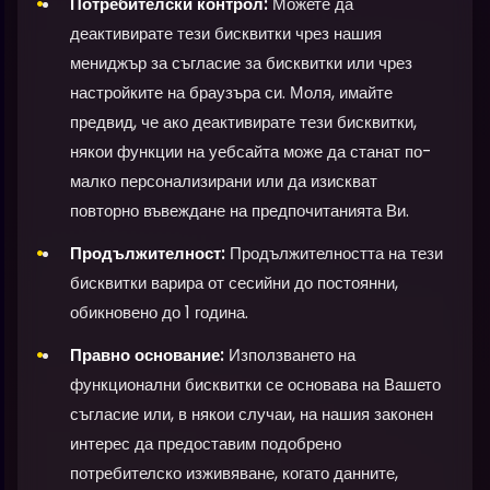
Потребителски контрол:
Можете да
деактивирате тези бисквитки чрез нашия
мениджър за съгласие за бисквитки или чрез
настройките на браузъра си. Моля, имайте
предвид, че ако деактивирате тези бисквитки,
някои функции на уебсайта може да станат по-
малко персонализирани или да изискват
повторно въвеждане на предпочитанията Ви.
Продължителност:
Продължителността на тези
бисквитки варира от сесийни до постоянни,
обикновено до 1 година.
Правно основание:
Използването на
функционални бисквитки се основава на Вашето
съгласие или, в някои случаи, на нашия законен
интерес да предоставим подобрено
потребителско изживяване, когато данните,