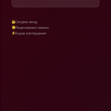
Сигурен вход
Лицензирано казино
Бързи изплащания