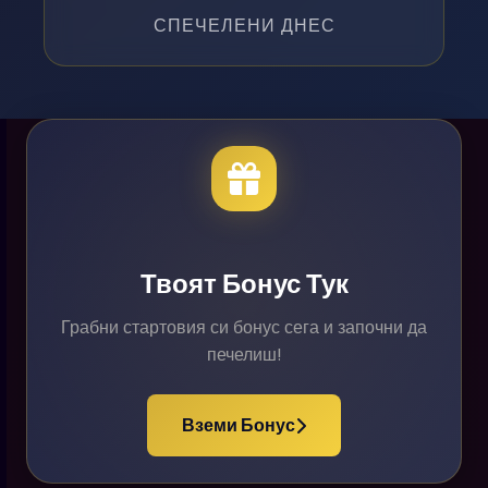
СПЕЧЕЛЕНИ ДНЕС
Твоят Бонус Тук
Грабни стартовия си бонус сега и започни да
печелиш!
Вземи Бонус