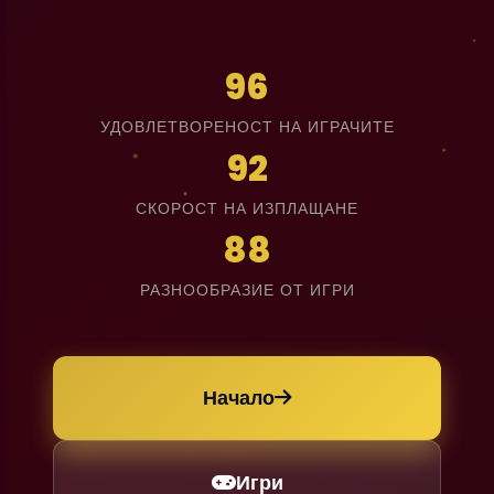
96
УДОВЛЕТВОРЕНОСТ НА ИГРАЧИТЕ
92
СКОРОСТ НА ИЗПЛАЩАНЕ
88
РАЗНООБРАЗИЕ ОТ ИГРИ
Начало
Игри