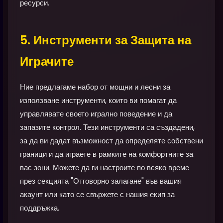
ресурси.
5. Инструменти за Защита на
Играчите
Ние предлагаме набор от мощни и лесни за
използване инструменти, които ви помагат да
управлявате своето игрално поведение и да
запазите контрол. Тези инструменти са създадени,
за да ви дадат възможност да определяте собствени
граници и да играете в рамките на комфортните за
вас зони. Можете да ги настроите по всяко време
през секцията "Отговорно залагане" във вашия
акаунт или като се свържете с нашия екип за
поддръжка.