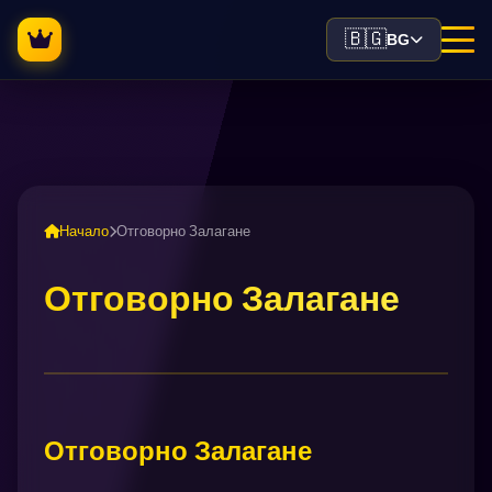
🇧🇬
BG
Начало
Отговорно Залагане
Отговорно Залагане
Отговорно Залагане