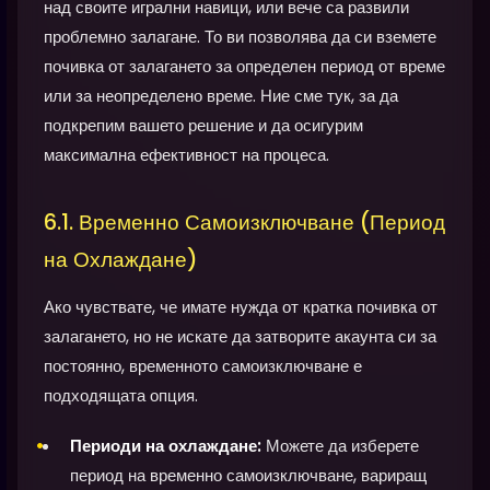
над своите игрални навици, или вече са развили
проблемно залагане. То ви позволява да си вземете
почивка от залагането за определен период от време
или за неопределено време. Ние сме тук, за да
подкрепим вашето решение и да осигурим
максимална ефективност на процеса.
6.1. Временно Самоизключване (Период
на Охлаждане)
Ако чувствате, че имате нужда от кратка почивка от
залагането, но не искате да затворите акаунта си за
постоянно, временното самоизключване е
подходящата опция.
Периоди на охлаждане:
Можете да изберете
период на временно самоизключване, вариращ