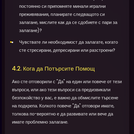
постоянно си припомняте минали игрални
преживявания, планирате следващото си
залагане, мислите как да се сдобиете с пари за
залагане)?
Чувствате ли необходимост да залагате, когато
сте стресирани, депресирани или разстроени?
4.2. Кога да Потърсите Помощ
Ако сте отговорили с "Да" на един или повече от тези
въпроси, или ако тези въпроси са предизвикали
безпокойство у вас, е важно да обмислите търсене
на подкрепа. Колкото повече "Да" отговори имате,
толкова по-вероятно е да развивате или вече да
имате проблемно залагане.