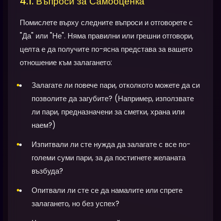
4.1. Въпроси за Самооценка
Помислете върху следните въпроси и отговорете с
"Да" или "Не". Няма правилни или грешни отговори,
целта е да получите по-ясна представа за вашето
отношение към залагането:
Залагате ли повече пари, отколкото можете да си
позволите да загубите? (Например, използвате
ли пари, предназначени за сметки, храна или
наем?)
Изпитвали ли сте нужда да залагате с все по-
големи суми пари, за да постигнете желаната
възбуда?
Опитвали ли сте се да намалите или спрете
залагането, но без успех?