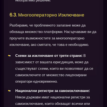
необратимо решение.
6.3. Многооператорно Изключване
Разбираме, че проблемното залагане може да
обхваща множество платформи. Насърчаваме ви да
проучите възможностите за многооператорно
изключване, ако смятате, че това е необходимо.
Схеми за изключване от трети страни:
В
зависимост от вашата юрисдикция, може да
съществуват схеми, които ви позволяват да се
самоизключите от множество лицензирани
оператори едновременно.
Национални регистри за самоизключване:
Някои държави имат национални регистри за
самоизключване, които обхващат всички или