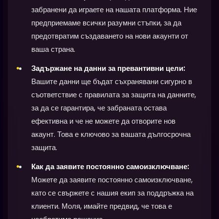
забранени да играете на нашата платформа. Ние
предприемаме всички разумни стъпки, за да
предотвратим създаването на нови акаунти от
ваша страна.
Задържане на данни за превантивни цели:
Вашите данни ще бъдат съхранявани сигурно в
съответствие с правилата за защита на данните,
за да се гарантира, че забраната остава
ефективна и че не можете да отворите нов
акаунт. Това е ключово за вашата дългосрочна
защита.
Как да заявите постоянно самоизключване:
Можете да заявите постоянно самоизключване,
като се свържете с нашия екип за поддръжка на
клиенти. Моля, имайте предвид, че това е