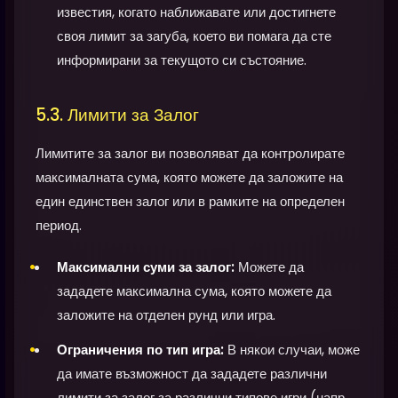
известия, когато наближавате или достигнете
своя лимит за загуба, което ви помага да сте
информирани за текущото си състояние.
5.3. Лимити за Залог
Лимитите за залог ви позволяват да контролирате
максималната сума, която можете да заложите на
един единствен залог или в рамките на определен
период.
Максимални суми за залог:
Можете да
зададете максимална сума, която можете да
заложите на отделен рунд или игра.
Ограничения по тип игра:
В някои случаи, може
да имате възможност да зададете различни
лимити за залог за различни типове игри (напр.