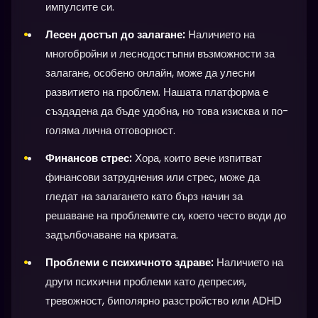
импулсите си.
Лесен достъп до залагане:
Наличието на
многобройни и леснодостъпни възможности за
залагане, особено онлайн, може да улесни
развитието на проблем. Нашата платформа е
създадена да бъде удобна, но това изисква и по-
голяма лична отговорност.
Финансов стрес:
Хора, които вече изпитват
финансови затруднения или стрес, може да
гледат на залагането като бърз начин за
решаване на проблемите си, което често води до
задълбочаване на кризата.
Проблеми с психичното здраве:
Наличието на
други психични проблеми като депресия,
тревожност, биполярно разстройство или ADHD