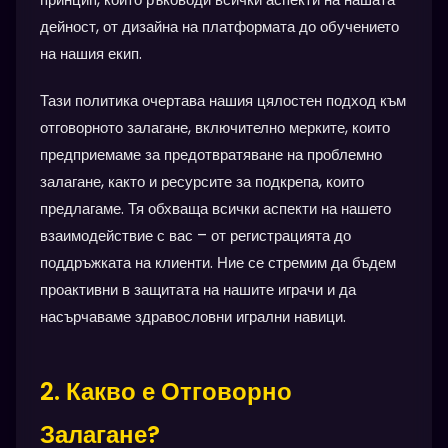
дейност, от дизайна на платформата до обучението
на нашия екип.
Тази политика очертава нашия цялостен подход към
отговорното залагане, включително мерките, които
предприемаме за предотвратяване на проблемно
залагане, както и ресурсите за подкрепа, които
предлагаме. Тя обхваща всички аспекти на нашето
взаимодействие с вас – от регистрацията до
поддръжката на клиенти. Ние се стремим да бъдем
проактивни в защитата на нашите играчи и да
насърчаваме здравословни игрални навици.
2. Какво е Отговорно
Залагане?