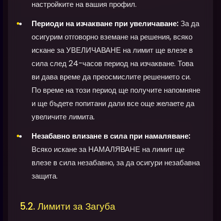
настройките на вашия профил.
Периоди на изчакване при увеличаване:
За да
осигурим отговорно вземане на решения, всяко
искане за УВЕЛИЧАВАНЕ на лимит ще влезе в
сила след 24-часов период на изчакване. Това
ви дава време да преосмислите решението си.
По време на този период ще получите напомняне
и ще бъдете попитани дали все още желаете да
увеличите лимита.
Незабавно влизане в сила при намаляване:
Всяко искане за НАМАЛЯВАНЕ на лимит ще
влезе в сила незабавно, за да осигури незабавна
защита.
5.2. Лимити за Загуба