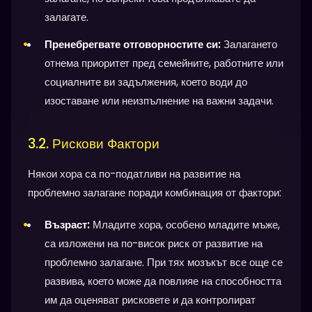
залагате.
Пренебрегвате отговорностите си:
Залагането
отнема приоритет пред семейните, работните или
социалните ви задължения, което води до
изоставане или неизпълнение на важни задачи.
3.2. Рискови Фактори
Някои хора са по-податливи на развитие на
проблемно залагане поради комбинация от фактори:
Възраст:
Младите хора, особено младите мъже,
са изложени на по-висок риск от развитие на
проблемно залагане. При тях мозъкът все още се
развива, което може да повлияе на способността
им да оценяват рисковете и да контролират