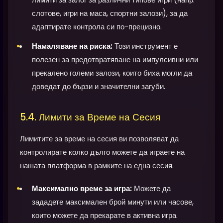
слотове, игри на маса, спортни залози), за да
адаптирате контрола си по-прецизно.
Намаляване на риска:
Този инструмент е
полезен за предотвратяване на импулсивни или
прекалено големи залози, които биха могли да
доведат до бързи и значителни загуби.
5.4. Лимити за Време на Сесия
Лимитите за време на сесия ви позволяват да
контролирате колко дълго можете да играете на
нашата платформа в рамките на една сесия.
Максимално време за игра:
Можете да
зададете максимален брой минути или часове,
които можете да прекарате в активна игра.