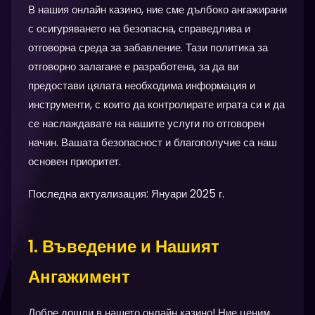
В нашия онлайн казино, ние сме дълбоко ангажирани
с осигуряването на безопасна, справедлива и
отговорна среда за забавление. Тази политика за
отговорно залагане е разработена, за да ви
предостави цялата необходима информация и
инструменти, с които да контролирате играта си и да
се наслаждавате на нашите услуги по отговорен
начин. Вашата безопасност и благополучие са наш
основен приоритет.
Последна актуализация: Януари 2025 г.
1. Въведение и Нашият
Ангажимент
Добре дошли в нашето онлайн казино! Ние ценим