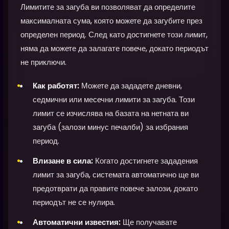
Лимитите за загуба ви позволяват да определите
максималната сума, която можете да загубите през
определен период. След като достигнете този лимит,
няма да можете да залагате повече, докато периодът
не приключи.
Как работят:
Можете да зададете дневни,
седмични или месечни лимити за загуба. Този
лимит се изчислява на базата на нетната ви
загуба (залози минус печалби) за избрания
период.
Влизане в сила:
Когато достигнете зададения
лимит за загуба, системата автоматично ще ви
предотврати да правите повече залози, докато
периодът не се нулира.
Автоматични известия:
Ще получавате