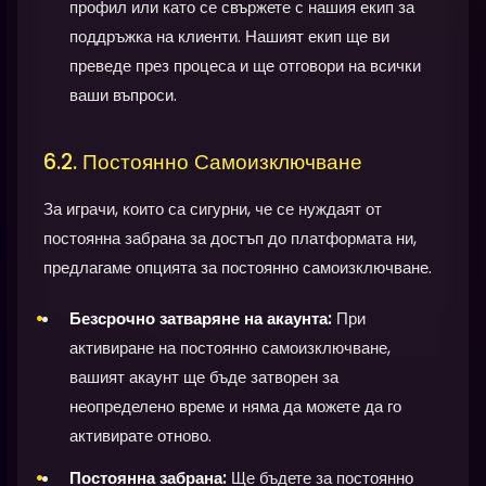
профил или като се свържете с нашия екип за
поддръжка на клиенти. Нашият екип ще ви
преведе през процеса и ще отговори на всички
ваши въпроси.
6.2. Постоянно Самоизключване
За играчи, които са сигурни, че се нуждаят от
постоянна забрана за достъп до платформата ни,
предлагаме опцията за постоянно самоизключване.
Безсрочно затваряне на акаунта:
При
активиране на постоянно самоизключване,
вашият акаунт ще бъде затворен за
неопределено време и няма да можете да го
активирате отново.
Постоянна забрана:
Ще бъдете за постоянно