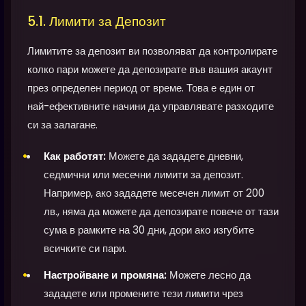
5.1. Лимити за Депозит
Лимитите за депозит ви позволяват да контролирате
колко пари можете да депозирате във вашия акаунт
през определен период от време. Това е един от
най-ефективните начини да управлявате разходите
си за залагане.
Как работят:
Можете да зададете дневни,
седмични или месечни лимити за депозит.
Например, ако зададете месечен лимит от 200
лв., няма да можете да депозирате повече от тази
сума в рамките на 30 дни, дори ако изгубите
всичките си пари.
Настройване и промяна:
Можете лесно да
зададете или промените тези лимити чрез