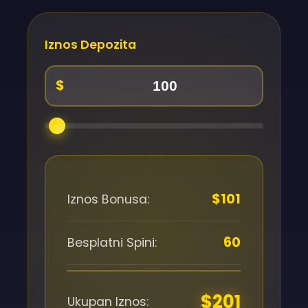
Iznos Depozita
$
$101
Iznos Bonusa:
60
Besplatni Spini:
$201
Ukupan Iznos: