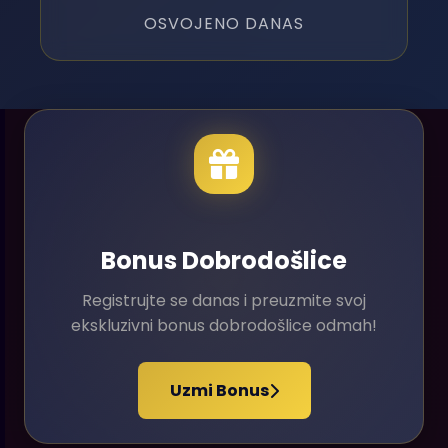
OSVOJENO DANAS
Bonus Dobrodošlice
Registrujte se danas i preuzmite svoj
ekskluzivni bonus dobrodošlice odmah!
Uzmi Bonus