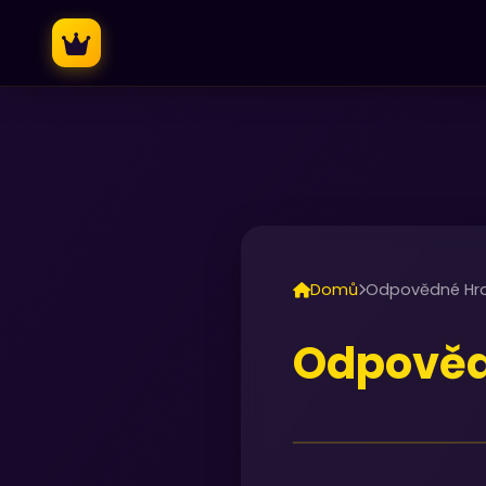
Domů
Odpovědné Hra
Odpověd