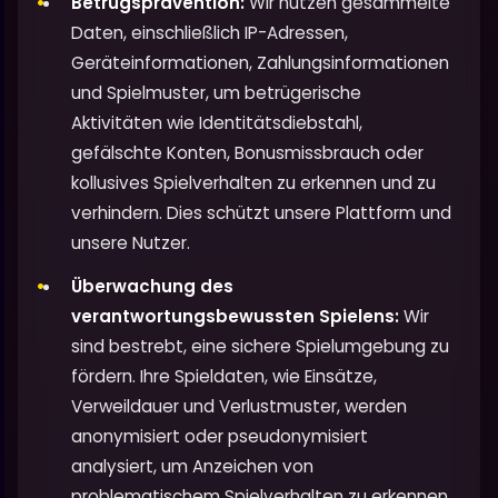
Betrugsprävention:
Wir nutzen gesammelte
Daten, einschließlich IP-Adressen,
Geräteinformationen, Zahlungsinformationen
und Spielmuster, um betrügerische
Aktivitäten wie Identitätsdiebstahl,
gefälschte Konten, Bonusmissbrauch oder
kollusives Spielverhalten zu erkennen und zu
verhindern. Dies schützt unsere Plattform und
unsere Nutzer.
Überwachung des
verantwortungsbewussten Spielens:
Wir
sind bestrebt, eine sichere Spielumgebung zu
fördern. Ihre Spieldaten, wie Einsätze,
Verweildauer und Verlustmuster, werden
anonymisiert oder pseudonymisiert
analysiert, um Anzeichen von
problematischem Spielverhalten zu erkennen.