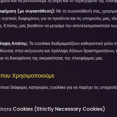
ματα και να βελτιώνουμε τη δομή και το περιεχόμενο της πλατ
ιαφήμιση (με συγκατάθεση):
Με τη συγκατάθεσή σας, χρησιμο
χετικές διαφημίσεις για τα προϊόντα και τις υπηρεσίες μας, τό
. Επίσης, μας βοηθούν να μετράμε την αποτελεσματικότητα τω
όληψη Απάτης:
Τα cookies διαδραματίζουν καθοριστικό ρόλο σ
ηθώντας στην ανίχνευση και πρόληψη δόλιων δραστηριοτήτων, 
ι τη διασφάλιση της ακεραιότητας της πλατφόρμας μας.
 που Χρησιμοποιούμε
οιεί διάφορες κατηγορίες cookies για να παρέχει τις υπηρεσίες
ίτητα Cookies (Strictly Necessary Cookies)