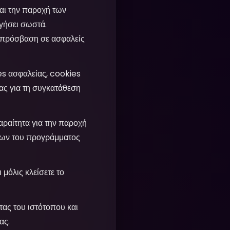
και την παροχή των
γήσει σωστά.
 πρόσβαση σε ασφαλείς
s ασφαλείας, cookies
ας για τη συγκατάθεση
ραίτητα για την παροχή
εων του προγράμματος
μόλις κλείσετε το
τας του ιστότοπου και
ας.