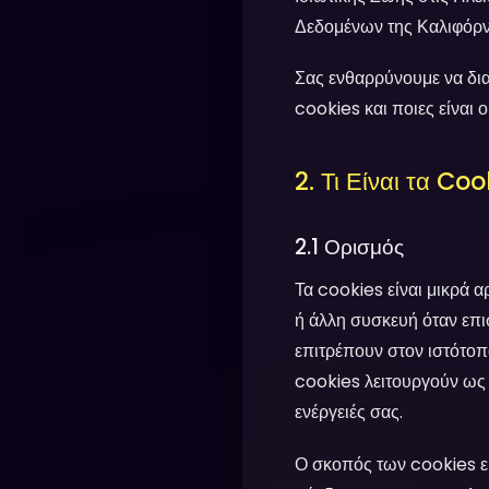
Δεδομένων της Καλιφόρν
Σας ενθαρρύνουμε να δια
cookies και ποιες είναι ο
2. Τι Είναι τα Coo
2.1 Ορισμός
Τα cookies είναι μικρά α
ή άλλη συσκευή όταν επι
επιτρέπουν στον ιστότοπ
cookies λειτουργούν ως έ
ενέργειές σας.
Ο σκοπός των cookies ε