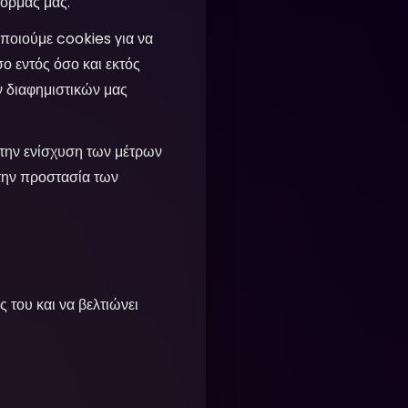
φόρμας μας.
ποιούμε cookies για να
σο εντός όσο και εκτός
ν διαφημιστικών μας
την ενίσχυση των μέτρων
την προστασία των
 του και να βελτιώνει