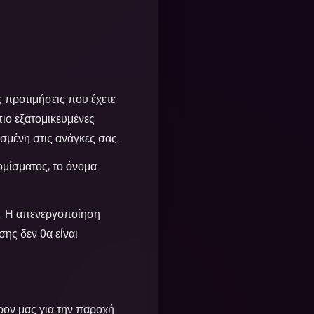
ς προτιμήσεις που έχετε
πιο εξατομικευμένες
οσμένη στις ανάγκες σας.
ομίσματος, το όνομα
. Η απενεργοποίηση
σης δεν θα είναι
ρον μας για την παροχή