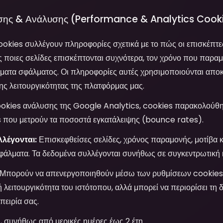
σης & Ανάλυσης (Performance & Analytics Cook
ookies συλλέγουν πληροφορίες σχετικά με το πώς οι επισκέπτε
 ποιες σελίδες επισκέπτονται συχνότερα, τον χρόνο που παραμ
ατα σφάλματος. Οι πληροφορίες αυτές χρησιμοποιούνται αποκλ
ης λειτουργικότητας της πλατφόρμας μας.
okies ανάλυσης της Google Analytics, cookies παρακολούθη
s που μετρούν τα ποσοστά εγκατάλειψης (bounce rates).
λέγονται:
Επισκεφθείσες σελίδες, χρόνος παραμονής, μοτίβα κ
σφάλματα. Τα δεδομένα συλλέγονται συνήθως σε συγκεντρωτική
Μπορούν να απενεργοποιηθούν μέσω των ρυθμίσεων cookies.
ή λειτουργικότητα του ιστότοπου, αλλά μπορεί να περιορίσει τη 
πειρία σας.
, συνήθως από μερικές ημέρες έως 2 έτη.