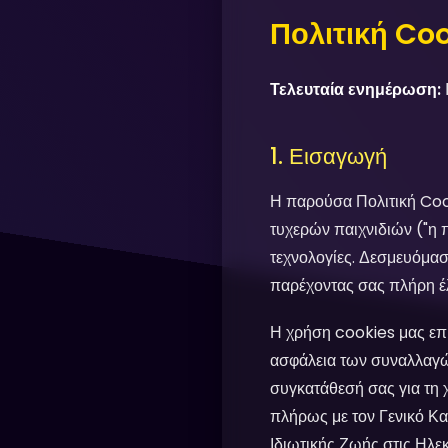
Πολιτική Co
Τελευταία ενημέρωση:
1. Εισαγωγή
Η παρούσα Πολιτική Coo
τυχερών παιχνιδιών ("η 
τεχνολογίες. Δεσμευόμασ
παρέχοντας σας πλήρη έλ
Η χρήση cookies μας επι
ασφάλεια των συναλλαγών
συγκατάθεσή σας για τη 
πλήρως με τον Γενικό Κα
Ιδιωτικής Ζωής στις Ηλ