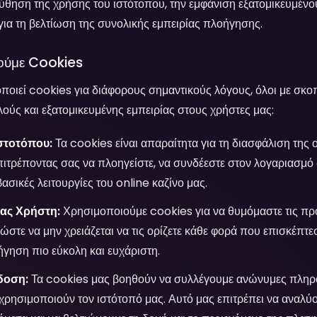
θηση της χρήσης του ιστότοπου, την εμφάνιση εξατομικευμένο
για τη βελτίωση της συνολικής εμπειρίας πλοήγησης.
ιούμε Cookies
ποιεί cookies για διάφορους σημαντικούς λόγους, όλοι με σκο
ούς και εξατομικευμένης εμπειρίας στους χρήστες μας:
Ιστοτόπου:
Τα cookies είναι απαραίτητα για τη διασφάλιση της 
ιτρέποντας σας να πλοηγείστε, να συνδέεστε στον λογαριασμό 
βασικές λειτουργίες του online καζίνο μας.
ας Χρήστη:
Χρησιμοποιούμε cookies για να θυμόμαστε τις προ
ώστε να μην χρειάζεται να τις ορίζετε κάθε φορά που επισκέπτεσ
ήγηση πιο εύκολη και ευχάριστη.
δοση:
Τα cookies μας βοηθούν να συλλέγουμε ανώνυμες πληροφ
χρησιμοποιούν τον ιστότοπό μας. Αυτό μας επιτρέπει να αναλύ