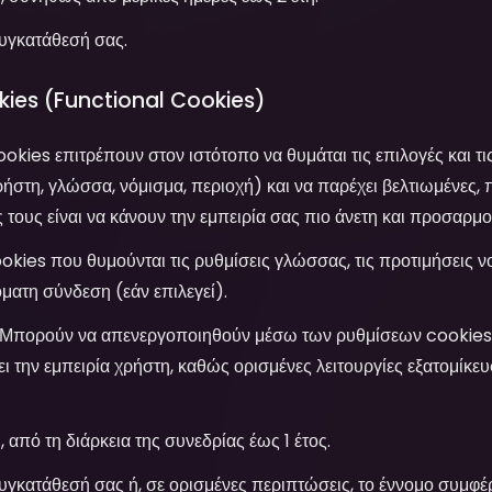
υγκατάθεσή σας.
okies (Functional Cookies)
okies επιτρέπουν στον ιστότοπο να θυμάται τις επιλογές και τι
χρήστη, γλώσσα, νόμισμα, περιοχή) και να παρέχει βελτιωμένες, 
ς τους είναι να κάνουν την εμπειρία σας πιο άνετη και προσαρμ
kies που θυμούνται τις ρυθμίσεις γλώσσας, τις προτιμήσεις ν
όματη σύνδεση (εάν επιλεγεί).
Μπορούν να απενεργοποιηθούν μέσω των ρυθμίσεων cookies
ι την εμπειρία χρήστη, καθώς ορισμένες λειτουργίες εξατομίκευ
, από τη διάρκεια της συνεδρίας έως 1 έτος.
γκατάθεσή σας ή, σε ορισμένες περιπτώσεις, το έννομο συμφέ