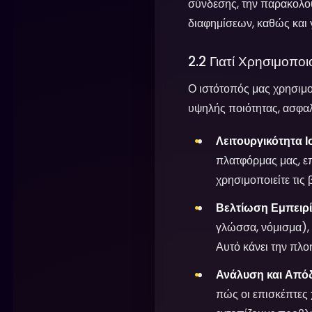
σύνδεσης, την παρακολού
διαφημίσεων, καθώς και 
2.2 Γιατί Χρησιμοπο
Ο ιστότοπός μας χρησιμο
υψηλής ποιότητας, ασφαλ
Λειτουργικότητα 
πλατφόρμας μας, επ
χρησιμοποιείτε τις 
Βελτίωση Εμπειρί
γλώσσα, νόμισμα), 
Αυτό κάνει την πλο
Ανάλυση και Από
πώς οι επισκέπτες 