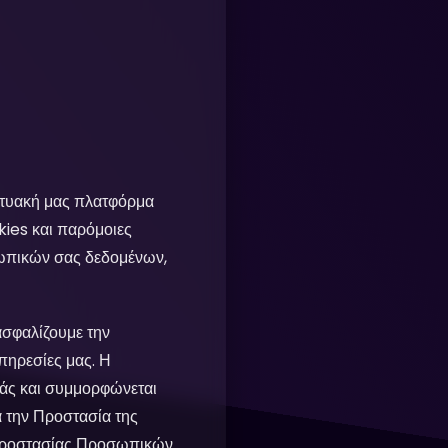
κτυακή μας πλατφόρμα
kies και παρόμοιες
σωπικών σας δεδομένων,
ασφαλίζουμε την
πηρεσίες μας. Η
μάς και συμμορφώνεται
 την Προστασία της
ί Προστασίας Προσωπικών