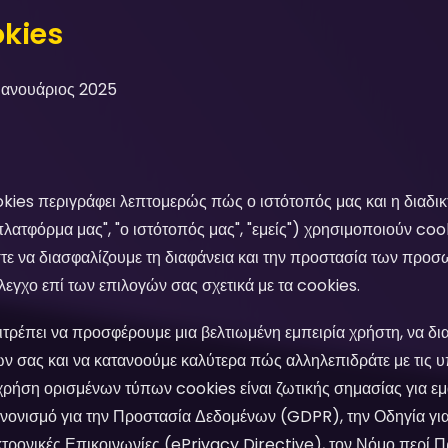
okies
Ιανουάριος 2025
kies περιγράφει λεπτομερώς πώς ο ιστότοπός μας και η διαδι
πλατφόρμα μας", "ο ιστότοπός μας", "εμείς") χρησιμοποιούν coo
τε να διασφαλίζουμε τη διαφάνεια και την προστασία των προ
εγχο επί των επιλογών σας σχετικά με τα cookies.
τρέπει να προσφέρουμε μια βελτιωμένη εμπειρία χρήστη, να δι
 σας και να κατανοούμε καλύτερα πώς αλληλεπιδράτε με τις υ
χρήση ορισμένων τύπων cookies είναι ζωτικής σημασίας για ε
νονισμό για την Προστασία Δεδομένων (GDPR), την Οδηγία για
εκτρονικές Επικοινωνίες (ePrivacy Directive), τον Νόμο περ