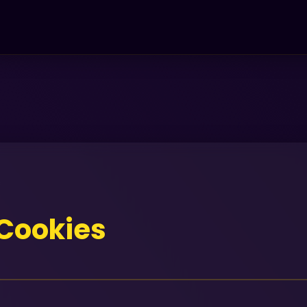
s
 Cookies