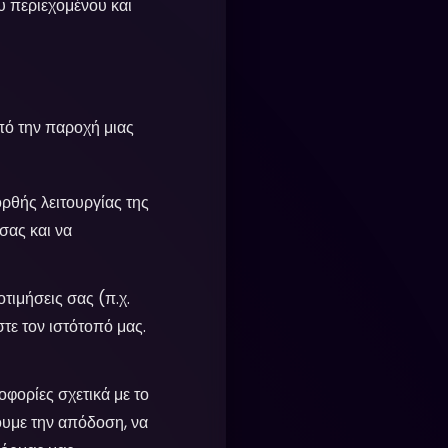
υ περιεχομένου και
πό την παροχή μιας
ορθής λειτουργίας της
σας και να
τιμήσεις σας (π.χ.
τε τον ιστότοπό μας.
ορίες σχετικά με το
ουμε την απόδοση, να