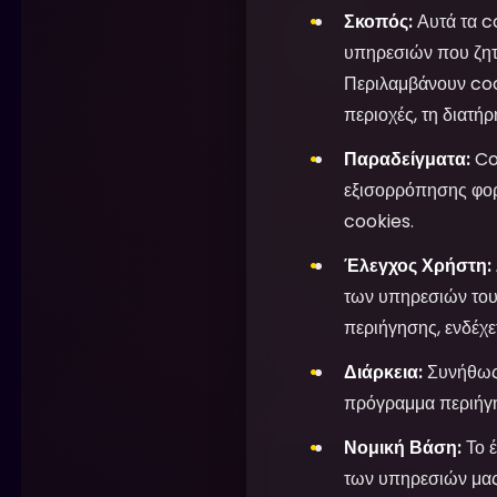
Σκοπός:
Αυτά τα co
υπηρεσιών που ζητ
Περιλαμβάνουν coo
περιοχές, τη διατή
Παραδείγματα:
Co
εξισορρόπησης φορτ
cookies.
Έλεγχος Χρήστη:
των υπηρεσιών του
περιήγησης, ενδέχε
Διάρκεια:
Συνήθως 
πρόγραμμα περιήγ
Νομική Βάση:
Το έ
των υπηρεσιών μας,