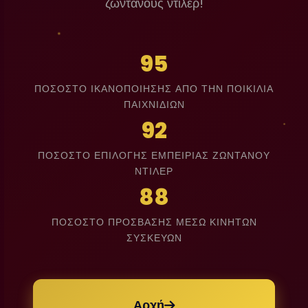
ζωντανούς ντίλερ!
95
ΠΟΣΟΣΤΌ ΙΚΑΝΟΠΟΊΗΣΗΣ ΑΠΌ ΤΗΝ ΠΟΙΚΙΛΊΑ
ΠΑΙΧΝΙΔΙΏΝ
92
ΠΟΣΟΣΤΌ ΕΠΙΛΟΓΉΣ ΕΜΠΕΙΡΊΑΣ ΖΩΝΤΑΝΟΎ
ΝΤΊΛΕΡ
88
ΠΟΣΟΣΤΌ ΠΡΌΣΒΑΣΗΣ ΜΈΣΩ ΚΙΝΗΤΏΝ
ΣΥΣΚΕΥΏΝ
Αρχή