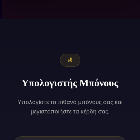
💰
Υπολογιστής Μπόνους
Υπολογίστε το πιθανό μπόνους σας και
μεγιστοποιήστε τα κέρδη σας.