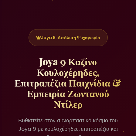
Joya 9: Απόλυτη Ψυχαγωγία
Joya 9 Καζίνο
Κουλοχέρηδες,
Επιτραπέζια Παιχνίδια &
Εμπειρία Ζωντανού
Ντίλερ
Βυθιστείτε στον συναρπαστικό κόσμο του
Joya 9 με κουλοχέρηδες, επιτραπέζια και