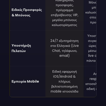
Καθημερινές
Μόνο βασι
προσφορές,
μπόνους
Ειδικές Προσφορές
πρόγραμμα
καλωσορίσμα
& Μπόνους
επιβράβευσης VIP,
σποραδικέ
μεγάλα μπόνους
προσφορέ
καλωσορίσματος
Υποστήριξη
24/7 εξυπηρέτηση
συγκεκριμέν
Υποστήριξη
στα Ελληνικά (Live
ώρες, κυρί
Πελατών
Chat, τηλέφωνο,
μέσω email
email)
live chat (ό
πάντα ελληνι
Ειδική εφαρμογή
Απλώς
iOS/Android &
responsiv
Εμπειρία Mobile
πλήρως
ιστοσελίδα, χ
βελτιστοποιημένη
ειδική εφαρμ
mobile ιστοσελίδα