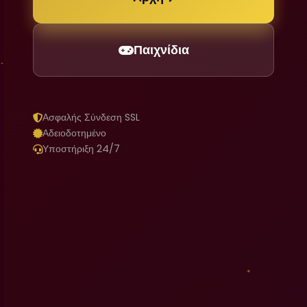
Παιχνίδια
Ασφαλής Σύνδεση SSL
Αδειοδοτημένο
Υποστήριξη 24/7