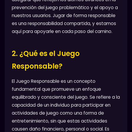
prevención del juego problemático y el apoyo a
nuestros usuarios. Jugar de forma responsable
es una responsabilidad compartida, y estamos
aquí para apoyarle en cada paso del camino.
2. ¿Qué es el Juego
Responsable?
El Juego Responsable es un concepto
fundamental que promueve un enfoque
equilibrado y consciente del juego. Se refiere a la
capacidad de un individuo para participar en
actividades de juego como una forma de
entretenimiento, sin que estas actividades
causen daño financiero, personal o social. Es