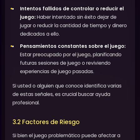
Intentos fallidos de controlar o reducir el
juego:
Haber intentado sin éxito dejar de
jugar o reducir la cantidad de tiempo y dinero
dedicados a ello.
Pensamientos constantes sobre el juego:
Estar preocupado por el juego, planificando
futuras sesiones de juego o reviviendo
experiencias de juego pasadas.
Si usted o alguien que conoce identifica varias
de estas señales, es crucial buscar ayuda
profesional.
3.2 Factores de Riesgo
Si bien el juego problemático puede afectar a