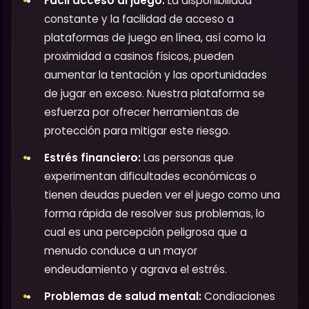
Fácil acceso al juego:
La disponibilidad
constante y la facilidad de acceso a
plataformas de juego en línea, así como la
proximidad a casinos físicos, pueden
aumentar la tentación y las oportunidades
de jugar en exceso. Nuestra plataforma se
esfuerza por ofrecer herramientas de
protección para mitigar este riesgo.
Estrés financiero:
Las personas que
experimentan dificultades económicas o
tienen deudas pueden ver el juego como una
forma rápida de resolver sus problemas, lo
cual es una percepción peligrosa que a
menudo conduce a un mayor
endeudamiento y agrava el estrés.
Problemas de salud mental:
Condiaciones