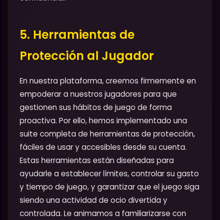
5. Herramientas de
Protección al Jugador
En nuestra plataforma, creemos firmemente en
empoderar a nuestros jugadores para que
gestionen sus hábitos de juego de forma
proactiva. Por ello, hemos implementado una
suite completa de herramientas de protección,
fáciles de usar y accesibles desde su cuenta.
Estas herramientas están diseñadas para
ayudarle a establecer límites, controlar su gasto
y tiempo de juego, y garantizar que el juego siga
siendo una actividad de ocio divertida y
controlada. Le animamos a familiarizarse con