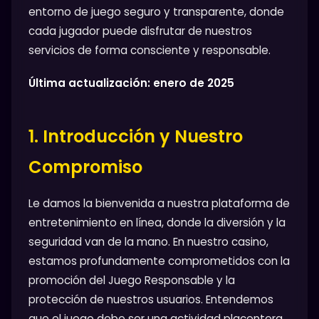
entorno de juego seguro y transparente, donde
cada jugador puede disfrutar de nuestros
servicios de forma consciente y responsable.
Última actualización: enero de 2025
1. Introducción y Nuestro
Compromiso
Le damos la bienvenida a nuestra plataforma de
entretenimiento en línea, donde la diversión y la
seguridad van de la mano. En nuestro casino,
estamos profundamente comprometidos con la
promoción del Juego Responsable y la
protección de nuestros usuarios. Entendemos
que el juego debe ser una actividad placentera