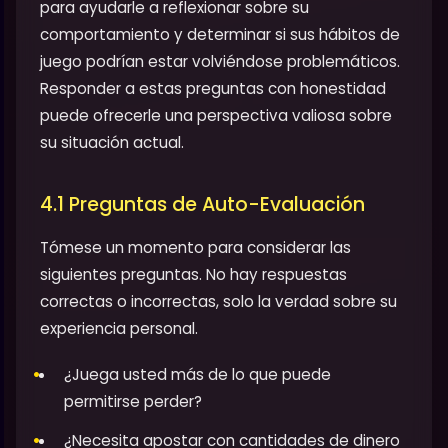
para ayudarle a reflexionar sobre su
comportamiento y determinar si sus hábitos de
juego podrían estar volviéndose problemáticos.
Responder a estas preguntas con honestidad
puede ofrecerle una perspectiva valiosa sobre
su situación actual.
4.1 Preguntas de Auto-Evaluación
Tómese un momento para considerar las
siguientes preguntas. No hay respuestas
correctas o incorrectas, solo la verdad sobre su
experiencia personal.
¿Juega usted más de lo que puede
permitirse perder?
¿Necesita apostar con cantidades de dinero