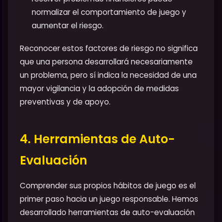
normalizar el comportamiento de juego y
aumentar el riesgo.
Reconocer estos factores de riesgo no significa
que una persona desarrollará necesariamente
un problema, pero sí indica la necesidad de una
mayor vigilancia y la adopción de medidas
preventivas y de apoyo.
4. Herramientas de Auto-
Evaluación
Comprender sus propios hábitos de juego es el
primer paso hacia un juego responsable. Hemos
desarrollado herramientas de auto-evaluación