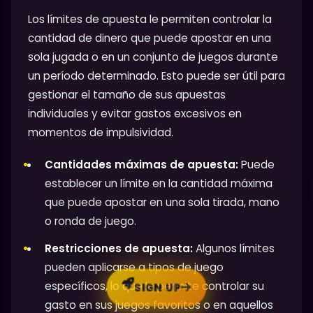
Los límites de apuesta le permiten controlar la
cantidad de dinero que puede apostar en una
sola jugada o en un conjunto de juegos durante
un período determinado. Esto puede ser útil para
gestionar el tamaño de sus apuestas
individuales y evitar gastos excesivos en
momentos de impulsividad.
Cantidades máximas de apuesta:
Puede
establecer un límite en la cantidad máxima
que puede apostar en una sola tirada, mano
o ronda de juego.
Restricciones de apuesta:
Algunos límites
pueden aplicarse a tipos de juego
específicos, lo que le permite controlar su
SIGN UP
gasto en sus juegos favoritos o en aquellos