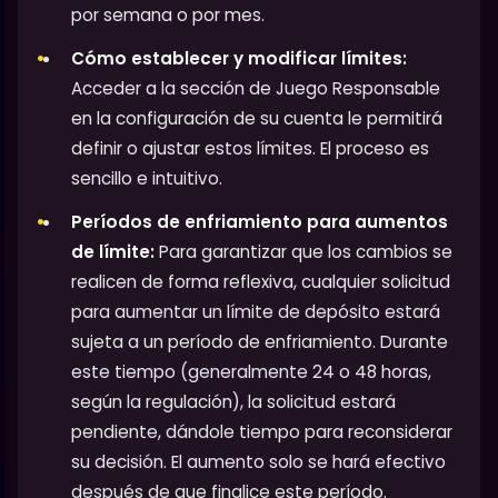
por semana o por mes.
Cómo establecer y modificar límites:
Acceder a la sección de Juego Responsable
en la configuración de su cuenta le permitirá
definir o ajustar estos límites. El proceso es
sencillo e intuitivo.
Períodos de enfriamiento para aumentos
de límite:
Para garantizar que los cambios se
realicen de forma reflexiva, cualquier solicitud
para aumentar un límite de depósito estará
sujeta a un período de enfriamiento. Durante
este tiempo (generalmente 24 o 48 horas,
según la regulación), la solicitud estará
pendiente, dándole tiempo para reconsiderar
su decisión. El aumento solo se hará efectivo
después de que finalice este período.