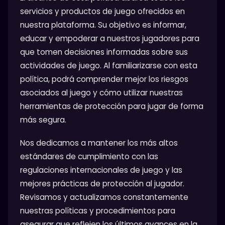
servicios y productos de juego ofrecidos en
nuestra plataforma. Su objetivo es informar,
educar y empoderar a nuestros jugadores para
que tomen decisiones informadas sobre sus
actividades de juego. Al familiarizarse con esta
política, podrá comprender mejor los riesgos
asociados al juego y cómo utilizar nuestras
herramientas de protección para jugar de forma
más segura.
Nos dedicamos a mantener los más altos
estándares de cumplimiento con las
regulaciones internacionales de juego y las
mejores prácticas de protección al jugador.
Revisamos y actualizamos constantemente
nuestras políticas y procedimientos para
asegurar que reflejen los últimos avances en la