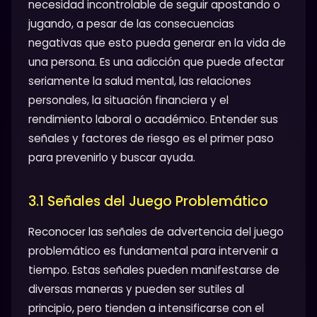
necesidad incontrolable de seguir apostando o
jugando, a pesar de las consecuencias
negativas que esto pueda generar en la vida de
una persona. Es una adicción que puede afectar
seriamente la salud mental, las relaciones
personales, la situación financiera y el
rendimiento laboral o académico. Entender sus
señales y factores de riesgo es el primer paso
para prevenirlo y buscar ayuda.
3.1 Señales del Juego Problemático
Reconocer las señales de advertencia del juego
problemático es fundamental para intervenir a
tiempo. Estas señales pueden manifestarse de
diversas maneras y pueden ser sutiles al
principio, pero tienden a intensificarse con el