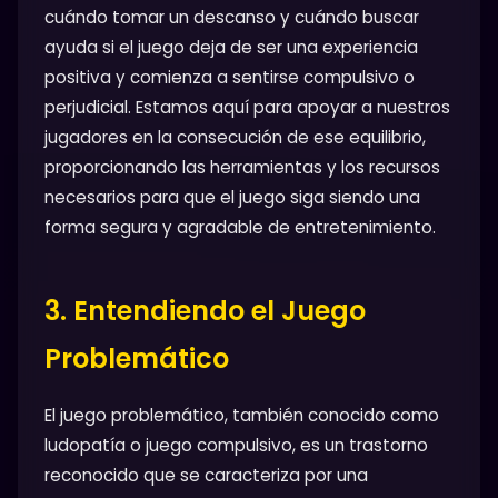
cuándo tomar un descanso y cuándo buscar
ayuda si el juego deja de ser una experiencia
positiva y comienza a sentirse compulsivo o
perjudicial. Estamos aquí para apoyar a nuestros
jugadores en la consecución de ese equilibrio,
proporcionando las herramientas y los recursos
necesarios para que el juego siga siendo una
forma segura y agradable de entretenimiento.
3. Entendiendo el Juego
Problemático
El juego problemático, también conocido como
ludopatía o juego compulsivo, es un trastorno
reconocido que se caracteriza por una