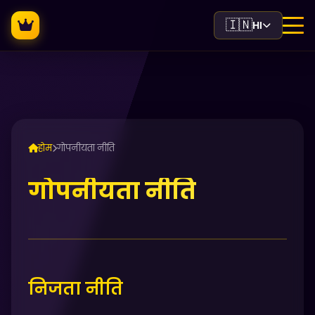
🇮🇳
HI
होम
गोपनीयता नीति
गोपनीयता नीति
निजता नीति