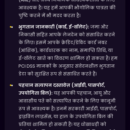
आवश्यक है। यह हमें आपकी भौगोलिक पात्रता की
पुष्टि करने में भी मदद करता है।
भुगतान जानकारी (कार्ड, ई-वॉलेट):
जमा और
निकासी सहित आपके लेनदेन को संसाधित करने
के लिए। इसमें आपके क्रेडिट/डेबिट कार्ड नंबर
(आंशिक), कार्डधारक का नाम, समाप्ति तिथि, या
ई-वॉलेट खाते का विवरण शामिल हो सकता है। हम
PCI DSS मानकों के अनुसार संवेदनशील भुगतान
डेटा को सुरक्षित रूप से संसाधित करते हैं।
पहचान सत्यापन दस्तावेज़ (आईडी, पासपोर्ट,
उपयोगिता बिल):
यह आपकी पहचान, आयु और
आवासीय पते को सत्यापित करने के लिए कानूनी
रूप से आवश्यक है। इनमें सरकारी आईडी, पासपोर्ट,
ड्राइविंग लाइसेंस, या हाल के उपयोगिता बिल की
प्रतियां शामिल हो सकती हैं। यह धोखाधड़ी को