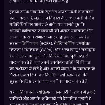
सेवाएं और संबंधित पेशकशें शामिल हैं।
हमारा उद्देश्य एक ऐसा सुरक्षित और पारदर्शी वातावरण
प्रदान करना है जहां आप विश्वास के साथ अपनी गेमिंग
गतिविधियों का आनंद ले सकें, यह जानते हुए कि
आपकी व्यक्तिगत जानकारी को अत्यंत सावधानी और
सम्मान के साथ संभाला जा रहा है। हम सामान्य डेटा
संरक्षण विनियमन (GDPR), कैलिफोर्निया उपभोक्ता
निजता अधिनियम (CCPA), और अन्य लागू अंतर्राष्ट्रीय
डेटा संरक्षण कानूनों और विनियमों का पूरी तरह से
पालन करते हैं। हम अपने उपयोगकर्ताओं की निजता
को गंभीरता से लेते हैं और अपनी सेवाओं के प्रावधान के
दौरान एकत्र किए गए किसी भी व्यक्तिगत डेटा की
सुरक्षा के लिए उच्चतम मानकों का पालन करते हैं।
यह नीति आपकी व्यक्तिगत जानकारी के संबंध में हमारे
दायित्वों और आपके अधिकारों को रेखांकित करती है।
इसे ध्यान से पढ़ना महत्वपूर्ण है ताकि आप यह पूरी