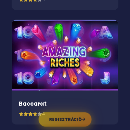
Baccarat
4
REGISZTRÁCIÓ