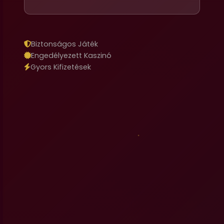
Biztonságos Játék
Engedélyezett Kaszinó
Gyors Kifizetések