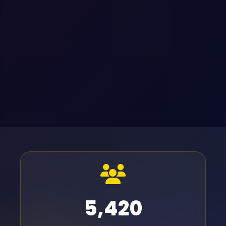
5,420