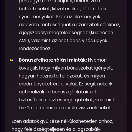
pénzügyi tranzakciójáról, beleértve a
befizetéseket, kifizetéseket, téteket és
nyereményeket. Ezek az előzmények
alapvető fontosságúak a számviteli célokhoz,
a jogszabályi megfelelőséghez (különösen
AML), valamint az esetleges vitás ügyek
rendezéséhez.
Bónuszfelhasználási minták:
Nyomon
követjük, hogy milyen bónuszokat igényelt,
hogyan használta fel azokat, és milyen
eredményeket ért el velük. Ez segít nekünk
optimalizálni a bónuszajánlatainkat,
biztosítani a tisztességes játékot, valamint
kiszűrni a bónuszokkal való visszaéléseket.
Ezen adatok gyűjtése nélkülözhetetlen ahhoz,
hogy felelősségteljesen és a jogszabályi