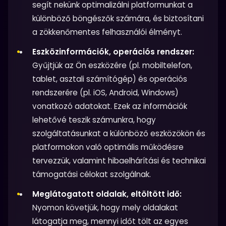
segít nekünk optimalizálni platformunkat a
különböző böngészők számára, és biztosítani
a zökkenőmentes felhasználói élményt.
Eszközinformációk, operációs rendszer:
Gyűjtjük az Ön eszközére (pl. mobiltelefon,
tablet, asztali számítógép) és operációs
rendszerére (pl. iOS, Android, Windows)
vonatkozó adatokat. Ezek az információk
lehetővé teszik számunkra, hogy
szolgáltatásunkat a különböző eszközökön és
platformokon való optimális működésre
tervezzük, valamint hibaelhárítási és technikai
támogatási célokat szolgálnak.
Meglátogatott oldalak, eltöltött idő:
Nyomon követjük, hogy mely oldalakat
látogatja meg, mennyi időt tölt az egyes