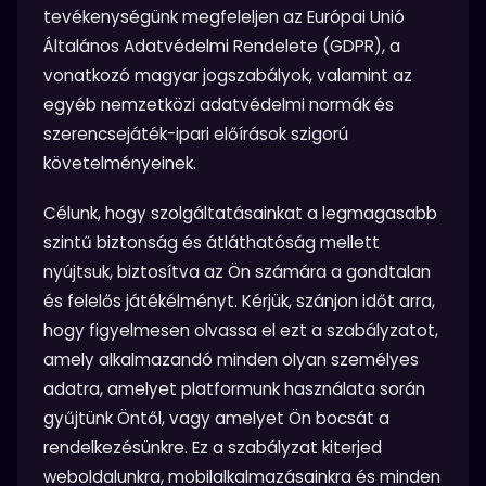
tevékenységünk megfeleljen az Európai Unió
Általános Adatvédelmi Rendelete (GDPR), a
vonatkozó magyar jogszabályok, valamint az
egyéb nemzetközi adatvédelmi normák és
szerencsejáték-ipari előírások szigorú
követelményeinek.
Célunk, hogy szolgáltatásainkat a legmagasabb
szintű biztonság és átláthatóság mellett
nyújtsuk, biztosítva az Ön számára a gondtalan
és felelős játékélményt. Kérjük, szánjon időt arra,
hogy figyelmesen olvassa el ezt a szabályzatot,
amely alkalmazandó minden olyan személyes
adatra, amelyet platformunk használata során
gyűjtünk Öntől, vagy amelyet Ön bocsát a
rendelkezésünkre. Ez a szabályzat kiterjed
weboldalunkra, mobilalkalmazásainkra és minden