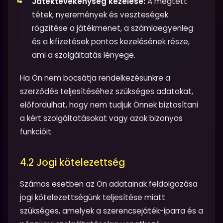
Játéktevékenység kezelése:
A megtett
tétek, nyeremények és veszteségek
rögzítése a játékmenet, a számlaegyenleg
és a kifizetések pontos kezelésének része,
ami a szolgáltatás lényege.
Ha Ön nem bocsátja rendelkezésünkre a
szerződés teljesítéséhez szükséges adatokat,
előfordulhat, hogy nem tudjuk Önnek biztosítani
a kért szolgáltatásokat vagy azok bizonyos
funkcióit.
4.2 Jogi kötelezettség
Számos esetben az Ön adatainak feldolgozása
jogi kötelezettségünk teljesítése miatt
szükséges, amelyek a szerencsejáték-iparra és a