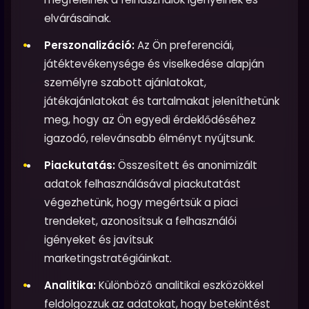
elvárásainak.
Perszonalizáció:
Az Ön preferenciái,
játéktevékenysége és viselkedése alapján
személyre szabott ajánlatokat,
játékajánlatokat és tartalmakat jeleníthetünk
meg, hogy az Ön egyedi érdeklődéséhez
igazodó, relevánsabb élményt nyújtsunk.
Piackutatás:
Összesített és anonimizált
adatok felhasználásával piackutatást
végezhetünk, hogy megértsük a piaci
trendeket, azonosítsuk a felhasználói
igényeket és javítsuk
marketingstratégiáinkat.
Analitika:
Különböző analitikai eszközökkel
feldolgozzuk az adatokat, hogy betekintést