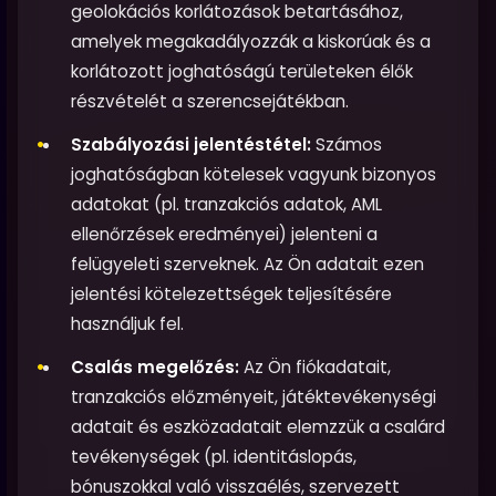
geolokációs korlátozások betartásához,
amelyek megakadályozzák a kiskorúak és a
korlátozott joghatóságú területeken élők
részvételét a szerencsejátékban.
Szabályozási jelentéstétel:
Számos
joghatóságban kötelesek vagyunk bizonyos
adatokat (pl. tranzakciós adatok, AML
ellenőrzések eredményei) jelenteni a
felügyeleti szerveknek. Az Ön adatait ezen
jelentési kötelezettségek teljesítésére
használjuk fel.
Csalás megelőzés:
Az Ön fiókadatait,
tranzakciós előzményeit, játéktevékenységi
adatait és eszközadatait elemzzük a csalárd
tevékenységek (pl. identitáslopás,
bónuszokkal való visszaélés, szervezett