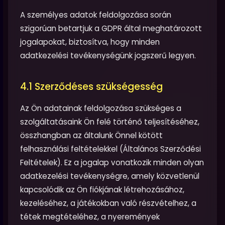
A személyes adatok feldolgozása során
szigorúan betartjuk a GDPR által meghatározott
jogalapokat, biztosítva, hogy minden
adatkezelési tevékenységünk jogszerű legyen.
4.1 Szerződéses szükségesség
Az Ön adatainak feldolgozása szükséges a
szolgáltatásaink Ön felé történő teljesítéséhez,
összhangban az általunk Önnel kötött
felhasználási feltételekkel (Általános Szerződési
Feltételek). Ez a jogalap vonatkozik minden olyan
adatkezelési tevékenységre, amely közvetlenül
kapcsolódik az Ön fiókjának létrehozásához,
kezeléséhez, a játékokban való részvételhez, a
tétek megtételéhez, a nyeremények