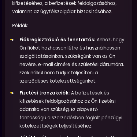
kifizetéséhez, a befizetések feldolgozásához,
valamint az ügyfélszolgálat biztosításához.
Példák:
Fiókregisztráció és fenntartás:
Ahhoz, hogy
Ön fiókot hozhasson létre és használhasson
szolgáltatásainkon, szükségünk van az Ön
nevére, e-mail címére és születési dátumára.
Ezek nélkül nem tudjuk teljesíteni a
szerződéses kötelezettségünket.
Fizetési tranzakciók:
A befizetések és
kifizetések feldolgozásához az Ön fizetési
adataira van szükség. Ez alapvető
fontosságú a szerződésben foglalt pénzügyi
kötelezettségek teljesítéséhez.