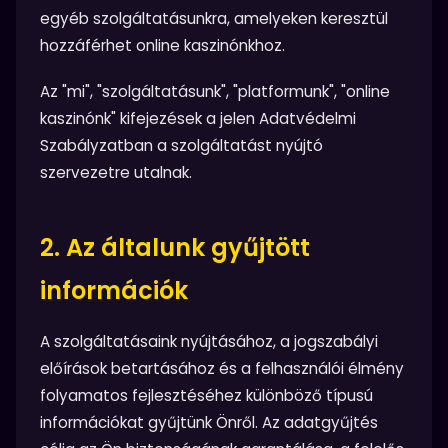
egyéb szolgáltatásunkra, amelyeken keresztül
hozzáférhet online kaszinónkhoz.
Az "mi", "szolgáltatásunk", "platformunk", "online
kaszinónk" kifejezések a jelen Adatvédelmi
Szabályzatban a szolgáltatást nyújtó
szervezetre utalnak.
2. Az általunk gyűjtött
információk
A szolgáltatásaink nyújtásához, a jogszabályi
előírások betartásához és a felhasználói élmény
folyamatos fejlesztéséhez különböző típusú
információkat gyűjtünk Önről. Az adatgyűjtés