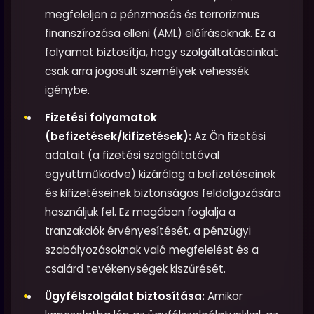
megfeleljen a pénzmosás és terrorizmus
finanszírozása elleni (AML) előírásoknak. Ez a
folyamat biztosítja, hogy szolgáltatásainkat
csak arra jogosult személyek vehessék
igénybe.
Fizetési folyamatok
(befizetések/kifizetések):
Az Ön fizetési
adatait (a fizetési szolgáltatóval
együttműködve) kizárólag a befizetéseinek
és kifizetéseinek biztonságos feldolgozására
használjuk fel. Ez magában foglalja a
tranzakciók érvényesítését, a pénzügyi
szabályozásoknak való megfelelést és a
csalárd tevékenységek kiszűrését.
Ügyfélszolgálat biztosítása:
Amikor