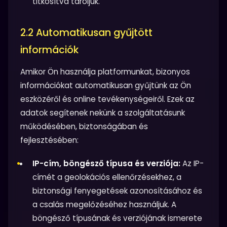
titkosítva tároljuk.
2.2 Automatikusan gyűjtött
információk
Amikor Ön használja platformunkat, bizonyos
információkat automatikusan gyűjtünk az Ön
eszközéről és online tevékenységeiről. Ezek az
adatok segítenek nekünk a szolgáltatásunk
működésében, biztonságában és
fejlesztésében:
IP-cím, böngésző típusa és verziója:
Az IP-
címét a geolokációs ellenőrzésekhez, a
biztonsági fenyegetések azonosításához és
a csalás megelőzéséhez használjuk. A
böngésző típusának és verziójának ismerete