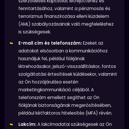
szerződéses kapcsolat létrejöttéhez és
fenntartásához, valamint a pénzmosás és
terrorizmus finanszírozása elleni küzdelem
(AML) szabályozásainak való megfeleléshez
is szükségesek.
E-mail cím és telefonszám:
Ezeket az
adatokat elsősorban a kommunikációhoz
használjuk fel, például fiókjának
létrehozásakor, jelszó-visszaállításkor, fontos
szolgáltatási értesítések küldésekor, valamint
az Ön hozzájárulása esetén
marketingkommunikáció céljából. A
telefonszám emellett segíthet az Ön
fiókjának biztonságának megerősítésében,
például kétfaktoros hitelesítés (MFA) révén.
Lakcím:
A lakcímadatai szükségesek az Ön