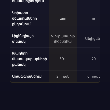
հասանելիություն
Կրիպտո
վճարումների
այո
ոչ
ընդունում
Լիցենզիայի
Կյուրասաոյի
Անլիցենզ
տեսակ
լիցենզիա
Խաղերի
մատակարարների
50+
20
քանակ
Արագ գրանցում
2 րոպե
10 րոպե