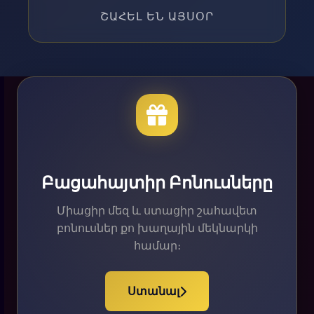
ՇԱՀԵԼ ԵՆ ԱՅՍՕՐ
Բացահայտիր Բոնուսները
Միացիր մեզ և ստացիր շահավետ
բոնուսներ քո խաղային մեկնարկի
համար։
Ստանալ