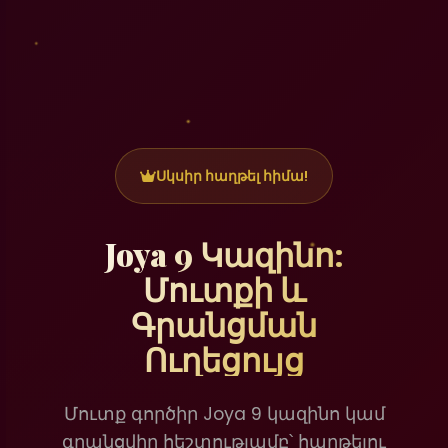
Սկսիր հաղթել հիմա!
Joya 9 Կազինո:
Մուտքի և
Գրանցման
Ուղեցույց
Մուտք գործիր Joya 9 կազինո կամ
գրանցվիր հեշտությամբ՝ հաղթելու