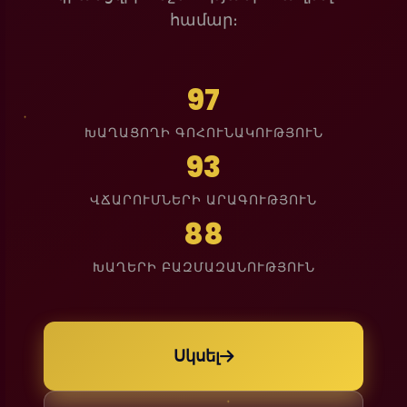
համար։
97
ԽԱՂԱՑՈՂԻ ԳՈՀՈՒՆԱԿՈՒԹՅՈՒՆ
93
ՎՃԱՐՈՒՄՆԵՐԻ ԱՐԱԳՈՒԹՅՈՒՆ
88
ԽԱՂԵՐԻ ԲԱԶՄԱԶԱՆՈՒԹՅՈՒՆ
Սկսել