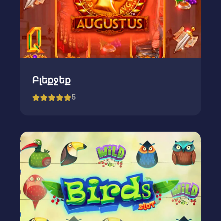
Բլեքջեք
5