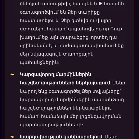
ծննդյան ամսաթիվը, հասցեն և IP հասցեն
օգտագործվում են Ձեր տարիքը
հաստատելու և Ձեր գտնվելու վայրը
ստուգելու համար՝ ապահովելու, որ Դուք
խաղում եք այն տարածքից, որտեղ դա
օրինական է, և համապատասխանում եք
մեր նվազագույն տարիքային
պահանջներին։
Կարգավորող մարմիններին
հաշվետվությունների ներկայացում
. Մենք
կարող ենք օգտագործել Ձեր տվյալները՝
կարգավորող մարմիններին պահանջվող
հաշվետվություններ ներկայացնելու
համար՝ համաձայն մեր լիցենզավորման
պարտավորությունների։
Խարդախության կանխարգելում
. Մենք