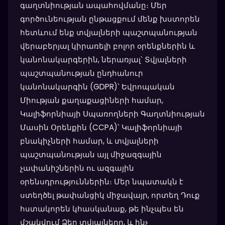
գաղտնիության ապահովմանը։ Մեր
գործունեության ընթացքում մենք խստորեն
հետևում ենք տվյալների պաշտպանության
վերաբերյալ կիրառելի բոլոր օրենքներին և
կանոնակարգերին, ներառյալ՝ Տվյալների
պաշտպանության ընդհանուր
կանոնակարգին (GDPR)՝ Եվրոպական
Միության քաղաքացիների համար,
Կալիֆորնիայի Սպառողների Գաղտնիության
Մասին Օրենքին (CCPA)՝ Կալիֆորնիայի
բնակիչների համար, և տվյալների
պաշտպանության այլ միջազգային
չափանիշներին ու ազգային
օրենսդրություններին։ Մեր նպատակն է
ստեղծել թափանցիկ միջավայր, որտեղ Դուք
հստակորեն կհասկանաք, թե ինչպես են
մշակվում Ձեր տվյալները, և ինչ