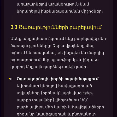
առաջարկելով աջակցություն կամ
կիրառելով ինքնաբացառման միջոցներ։
3.3 Ծառայությունների բարելավում
Մենք անընդհատ ձգտում ենք բարելավել մեր
ծառայությունները։ Ձեր տվյալները մեզ
օգնում են հասկանալ, թե ինչպես են մարդիկ
օգտագործում մեր պլատֆորմը, և ինչպես
կարող ենք այն դարձնել ավելի լավը։
Օգտագործողի փորձի օպտիմալացում
.
Ավտոմատ կերպով հավաքագրված
տվյալները (օրինակ՝ այցելված էջեր,
սարքի տվյալներ) վերլուծվում են՝
բարելավելու մեր կայքի և հավելվածների
դիզայնը, նավիգացիան և ընդհանուր