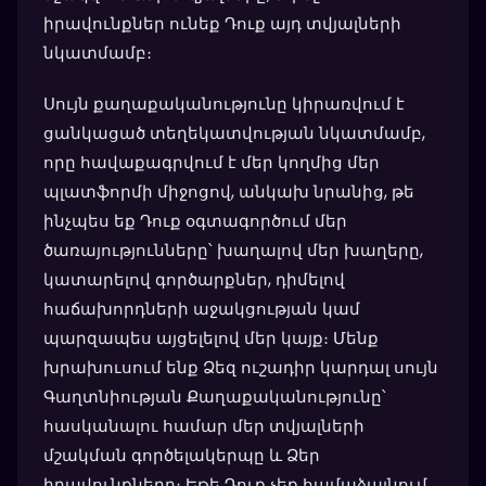
իրավունքներ ունեք Դուք այդ տվյալների
նկատմամբ։
Սույն քաղաքականությունը կիրառվում է
ցանկացած տեղեկատվության նկատմամբ,
որը հավաքագրվում է մեր կողմից մեր
պլատֆորմի միջոցով, անկախ նրանից, թե
ինչպես եք Դուք օգտագործում մեր
ծառայությունները՝ խաղալով մեր խաղերը,
կատարելով գործարքներ, դիմելով
հաճախորդների աջակցության կամ
պարզապես այցելելով մեր կայք։ Մենք
խրախուսում ենք Ձեզ ուշադիր կարդալ սույն
Գաղտնիության Քաղաքականությունը՝
հասկանալու համար մեր տվյալների
մշակման գործելակերպը և Ձեր
իրավունքները։ Եթե Դուք չեք համաձայնում