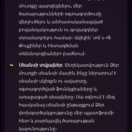
մուտքը պարզեցնելու, մեր
ծառայությունների օգտագործումը
վերլուծելու և անհատականացված
բովանդակություն ու գովազդներ
տրամադրելու համար։ Ավելին՝ տե՛ս «9.
Քուքիներ և հետագծման
տեխնոլոգիաներ» բաժնում։
Սեանսի տվյալներ
. Տեղեկատվություն Ձեր
մուտքի սեանսի մասին, ինչը ներառում է
սեանսի սկիզբն ու ավարտը,
օգտագործված ֆունկցիաները և
առաջացած սխալները։ Սա օգնում է մեզ
հասկանալ սեանսի ընթացքում Ձեր
փոխգործակցությունը մեր պլատֆորմի
հետ և բարելավել ծառայության
կայունությունը։