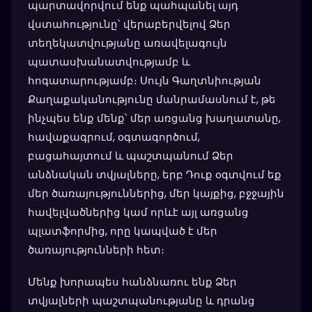
պարտավորվում ենք պահպանել այդ
վստահությունը՝ վերաբերվելով Ձեր
տեղեկատվությանը առավելագույն
պատասխանատվությամբ և
հոգատարությամբ։ Սույն Գաղտնիության
Քաղաքականությունը մանրամասնում է, թե
ինչպես ենք մենք՝ մեր առցանց խաղատանը,
հավաքագրում, օգտագործում,
բացահայտում և պաշտպանում Ձեր
անձնական տվյալները, երբ Դուք օգտվում եք
մեր ծառայություններից, մեր կայքից, բջջային
հավելվածներից կամ որևէ այլ առցանց
պլատֆորմից, որը կապված է մեր
ծառայությունների հետ։
Մենք խորապես հանձնառու ենք Ձեր
տվյալների պաշտպանությանը և դրանց