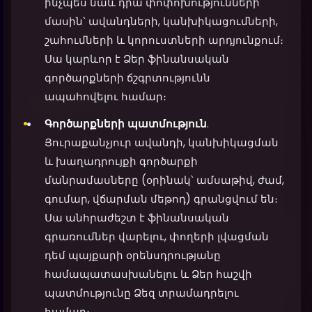
ինչպես նաև դրա փոփոխությունների
մասին՝ ավանդների, կանխիկացումների,
շահումների և կորուստների արդյունքում։
Սա կարևոր է Ձեր ֆինանսական
գործարքների ճշգրտությունն
ապահովելու համար։
Գործարքների պատմություն
.
Յուրաքանչյուր ավանդի, կանխիկացման
և խաղադրույքի գործարքի
մանրամասները (օրինակ՝ ամսաթիվ, ժամ,
գումար, վճարման մեթոդ) գրանցվում են։
Սա անհրաժեշտ է ֆինանսական
գրառումներ վարելու, փողերի լվացման
դեմ պայքարի օրենսդրությանը
համապատասխանելու և Ձեր հաշվի
պատմությունը Ձեզ տրամադրելու
համար։