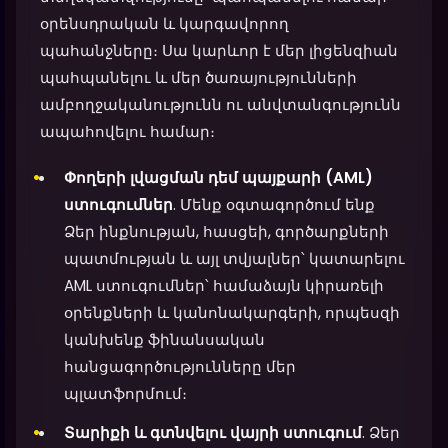
օրենսդրական և կարգավորող
պահանջները։ Սա կարևոր է մեր լիցենզիան
պահպանելու և մեր ծառայությունների
ամբողջականությունն ու անվտանգությունն
ապահովելու համար։
Փողերի լվացման դեմ պայքարի (AML)
ստուգումներ
. Մենք օգտագործում ենք
Ձեր ինքնության, հասցեի, գործարքների
պատմության և այլ տվյալներ՝ կատարելու
AML ստուգումներ՝ համաձայն կիրառելի
օրենքների և կանոնակարգերի, որպեսզի
կանխենք ֆինանսական
հանցագործությունները մեր
պլատֆորմում։
Տարիքի և գտնվելու վայրի ստուգում
. Ձեր