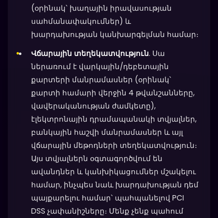
(օրինակ՝ խաղային իրավասության
սահմանափակումներ) և
խարդախության կանխարգելման համար։
Վճարային տեղեկատվություն
. Սա
ներառում է վարկային/դեբետային
քարտերի մանրամասներ (օրինակ՝
քարտի համարի վերջին 4 թվանշանները,
վավերականության ժամկետը),
էլեկտրոնային դրամապանակի տվյալներ,
բանկային հաշվի մանրամասներ և այլ
վճարային մեթոդների տեղեկատվություն։
Այս տվյալներն օգտագործվում են
ավանդներ և կանխիկացումներ մշակելու
համար, ինչպես նաև խարդախության դեմ
պայքարելու համար՝ պահպանելով PCI
DSS չափանիշները։ Մենք չենք պահում