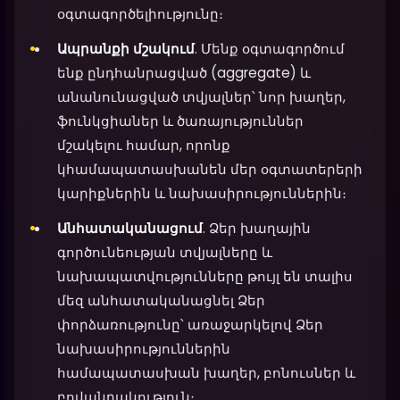
օգտագործելիությունը։
Ապրանքի մշակում
. Մենք օգտագործում
ենք ընդհանրացված (aggregate) և
անանունացված տվյալներ՝ նոր խաղեր,
ֆունկցիաներ և ծառայություններ
մշակելու համար, որոնք
կհամապատասխանեն մեր օգտատերերի
կարիքներին և նախասիրություններին։
Անհատականացում
. Ձեր խաղային
գործունեության տվյալները և
նախապատվությունները թույլ են տալիս
մեզ անհատականացնել Ձեր
փորձառությունը՝ առաջարկելով Ձեր
նախասիրություններին
համապատասխան խաղեր, բոնուսներ և
բովանդակություն։