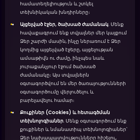
համատեղելիություն և շտկել
տեխնիկական խնդիրները։
Այցելված էջեր, ծախսած ժամանակ
. Մենք
հավաքագրում ենք տվյալներ մեր կայքում
Ձեր շարժի մասին, ինչը ներառում է Ձեր
կողմից այցելված էջերը, այցելության
ամսաթիվն ու ժամը, ինչպես նաև
յուրաքանչյուր էջում ծախսած
ժամանակը։ Այս տվյալներն
օգտագործվում են մեր ծառայությունների
օգտագործումը վերլուծելու և
բարելավելու համար։
Քուքիներ (Cookies) և հետագծման
տեխնոլոգիաներ
. Մենք օգտագործում ենք
քուքիներ և նմանատիպ տեխնոլոգիաներ՝
Ձեր նախապատվությունները հիշելու,