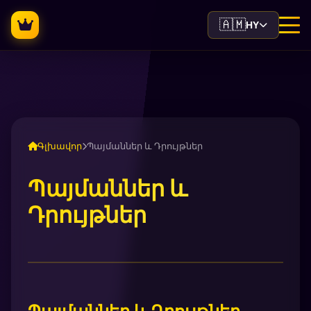
🇦🇲
HY
Գլխավոր
Պայմաններ և Դրույթներ
Պայմաններ և
Դրույթներ