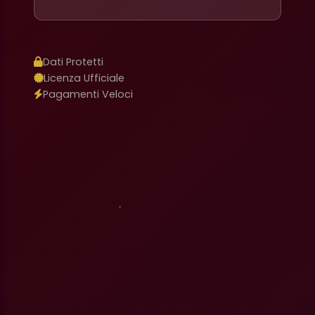
Dati Protetti
Licenza Ufficiale
Pagamenti Veloci