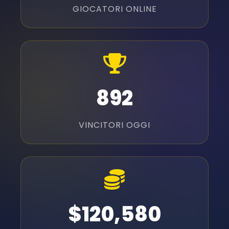
GIOCATORI ONLINE
892
VINCITORI OGGI
$124,567