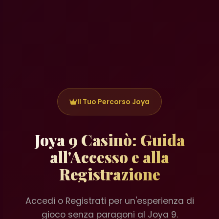
Il Tuo Percorso Joya
Joya 9 Casinò: Guida
all'Accesso e alla
Registrazione
Accedi o Registrati per un'esperienza di
gioco senza paragoni al Joya 9.