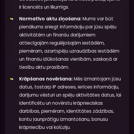
ir licencēts un likumīgs.
Normatīvo aktu ziņošana:
Mums var būt
pienākums sniegt informāciju par jūsu spēļu
aktivitātēm un finanšu darījumiem
attiecīgajām regulējošajām iestādēm,
piemēram, azartspēļu uzraudzības iestādēm
un finanšu izlūkošanas vienībām, saskaņā ar
tiesību aktu prasībām.
Krāpšanas novēršana:
Mēs izmantojam jūsu
datus, tostarp IP adreses, ierīces informāciju,
darījumu vēsturi un spēļu aktivitātes datus, lai
identificētu un novērstu krāpnieciskas
darbības, piemēram, identitātes zādzības,
kontu ļaunprātīgu izmantošanu, bonusu
krāpniecību vai kolūziju.