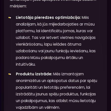
mērķiem:
Lietotāja pieredzes optimizācija:
Mēs
analizējam, kā jūs mijiedarbojaties ar mūsu
platformu, lai identificētu jomas, kuras var
uzlabot. Tas var ietvert vietnes navigācijas
vienkāršošanu, lapu ielādes ātruma
uzlabošanu vai jaunu funkciju ieviešanu, kas
padara Mūsu pakalpojumu ērtāku un
intuitīvāku.
Produktu izstrāde:
Mēs izmantojam
anonimizētus un apkopotus datus par spēļu
popularitāti un lietotāju preferencēm, lai
izstrādātu jaunus spēļu produktus, funkcijas
un pakalpojumus, kas atbilst mūsu lietotāju
vajadzībām un vēlmēm.