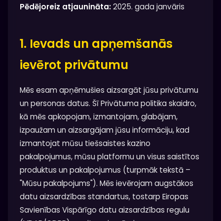
Pēdējoreiz atjaunināta:
2025. gada janvāris
1. Ievads un apņemšanās
ievērot privātumu
Mēs esam apņēmušies aizsargāt jūsu privātumu
un personas datus. Šī Privātuma politika skaidro,
kā mēs apkopojam, izmantojam, glabājam,
izpaužam un aizsargājam jūsu informāciju, kad
izmantojat mūsu tiešsaistes kazino
pakalpojumus, mūsu platformu un visus saistītos
produktus un pakalpojumus (turpmāk tekstā –
"Mūsu pakalpojums"). Mēs ievērojam augstākos
datu aizsardzības standartus, tostarp Eiropas
Savienības Vispārīgo datu aizsardzības regulu