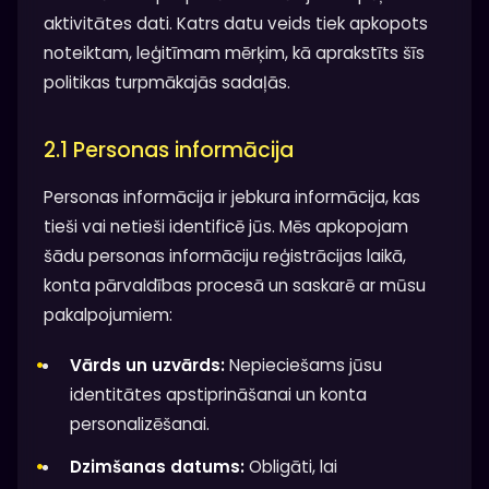
aktivitātes dati. Katrs datu veids tiek apkopots
noteiktam, leģitīmam mērķim, kā aprakstīts šīs
politikas turpmākajās sadaļās.
2.1 Personas informācija
Personas informācija ir jebkura informācija, kas
tieši vai netieši identificē jūs. Mēs apkopojam
šādu personas informāciju reģistrācijas laikā,
konta pārvaldības procesā un saskarē ar mūsu
pakalpojumiem:
Vārds un uzvārds:
Nepieciešams jūsu
identitātes apstiprināšanai un konta
personalizēšanai.
Dzimšanas datums:
Obligāti, lai