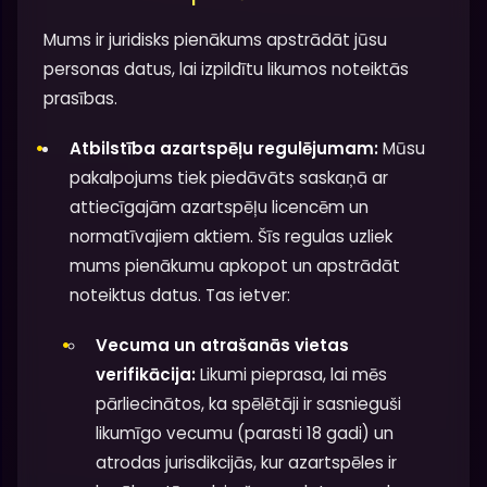
Mums ir juridisks pienākums apstrādāt jūsu
personas datus, lai izpildītu likumos noteiktās
prasības.
Atbilstība azartspēļu regulējumam:
Mūsu
pakalpojums tiek piedāvāts saskaņā ar
attiecīgajām azartspēļu licencēm un
normatīvajiem aktiem. Šīs regulas uzliek
mums pienākumu apkopot un apstrādāt
noteiktus datus. Tas ietver:
Vecuma un atrašanās vietas
verifikācija:
Likumi pieprasa, lai mēs
pārliecinātos, ka spēlētāji ir sasnieguši
likumīgo vecumu (parasti 18 gadi) un
atrodas jurisdikcijās, kur azartspēles ir