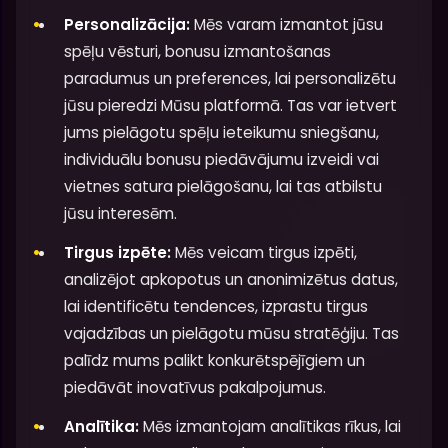
Personalizācija:
Mēs varam izmantot jūsu
spēļu vēsturi, bonusu izmantošanas
paradumus un preferences, lai personalizētu
jūsu pieredzi Mūsu platformā. Tas var ietvert
jums pielāgotu spēļu ieteikumu sniegšanu,
individuālu bonusu piedāvājumu izveidi vai
vietnes satura pielāgošanu, lai tas atbilstu
jūsu interesēm.
Tirgus izpēte:
Mēs veicam tirgus izpēti,
analizējot apkopotus un anonimizētus datus,
lai identificētu tendences, izprastu tirgus
vajadzības un pielāgotu mūsu stratēģiju. Tas
palīdz mums palikt konkurētspējīgiem un
piedāvāt inovatīvus pakalpojumus.
Analītika:
Mēs izmantojam analītikas rīkus, lai