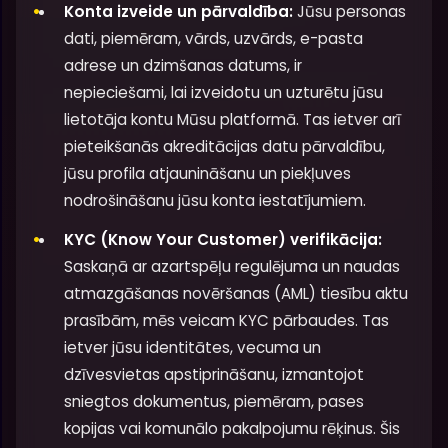
Konta izveide un pārvaldība:
Jūsu personas
dati, piemēram, vārds, uzvārds, e-pasta
adrese un dzimšanas datums, ir
nepieciešami, lai izveidotu un uzturētu jūsu
lietotāja kontu Mūsu platformā. Tas ietver arī
pieteikšanās akreditācijas datu pārvaldību,
jūsu profila atjaunināšanu un piekļuves
nodrošināšanu jūsu konta iestatījumiem.
KYC (Know Your Customer) verifikācija:
Saskaņā ar azartspēļu regulējuma un naudas
atmazgāšanas novēršanas (AML) tiesību aktu
prasībām, mēs veicam KYC pārbaudes. Tas
ietver jūsu identitātes, vecuma un
dzīvesvietas apstiprināšanu, izmantojot
sniegtos dokumentus, piemēram, pases
kopijas vai komunālo pakalpojumu rēķinus. Šis