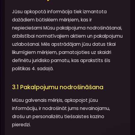
Jūsu apkopotā informācija tiek izmantota
dažādiem būtiskiem mērķiem, kas ir
nepieciešami Mūsu pakalpojuma nodrošināšanai,
atbilstībai normatīvajiem aktiem un pakalpojumu
uzlabošanai. Mēs apstrādājam jūsu datus tikai
likumīgiem mērķiem, pamatojoties uz skaidri
definētu juridisko pamatu, kas aprakstīts šīs
politikas 4. sadaļā.
3.1 Pakalpojumu nodrošināšana
Mūsu galvenais mērķis, apkopojot jūsu
informāciju, ir nodrošināt jums nevainojamu,
drošu un personalizētu tiešsaistes kazino
pieredzi.