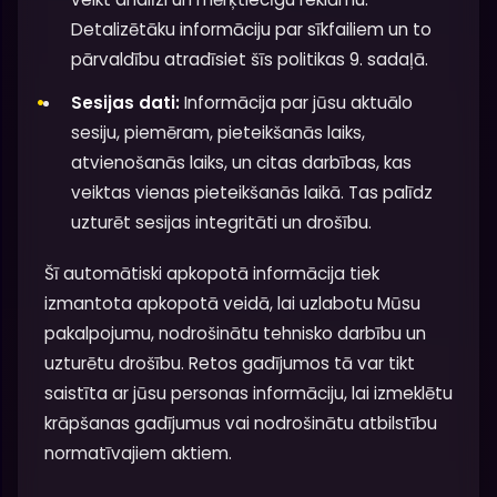
Detalizētāku informāciju par sīkfailiem un to
pārvaldību atradīsiet šīs politikas 9. sadaļā.
Sesijas dati:
Informācija par jūsu aktuālo
sesiju, piemēram, pieteikšanās laiks,
atvienošanās laiks, un citas darbības, kas
veiktas vienas pieteikšanās laikā. Tas palīdz
uzturēt sesijas integritāti un drošību.
Šī automātiski apkopotā informācija tiek
izmantota apkopotā veidā, lai uzlabotu Mūsu
pakalpojumu, nodrošinātu tehnisko darbību un
uzturētu drošību. Retos gadījumos tā var tikt
saistīta ar jūsu personas informāciju, lai izmeklētu
krāpšanas gadījumus vai nodrošinātu atbilstību
normatīvajiem aktiem.