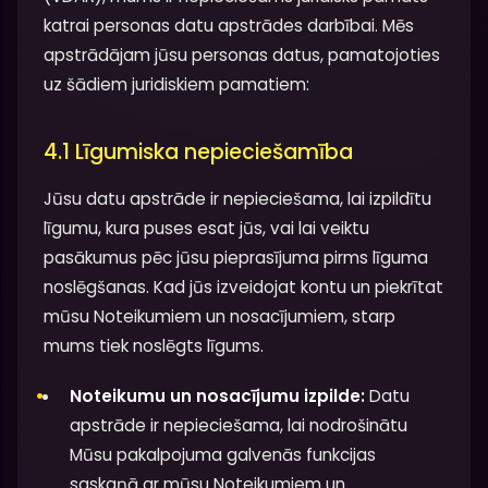
katrai personas datu apstrādes darbībai. Mēs
apstrādājam jūsu personas datus, pamatojoties
uz šādiem juridiskiem pamatiem:
4.1 Līgumiska nepieciešamība
Jūsu datu apstrāde ir nepieciešama, lai izpildītu
līgumu, kura puses esat jūs, vai lai veiktu
pasākumus pēc jūsu pieprasījuma pirms līguma
noslēgšanas. Kad jūs izveidojat kontu un piekrītat
mūsu Noteikumiem un nosacījumiem, starp
mums tiek noslēgts līgums.
Noteikumu un nosacījumu izpilde:
Datu
apstrāde ir nepieciešama, lai nodrošinātu
Mūsu pakalpojuma galvenās funkcijas
saskaņā ar mūsu Noteikumiem un