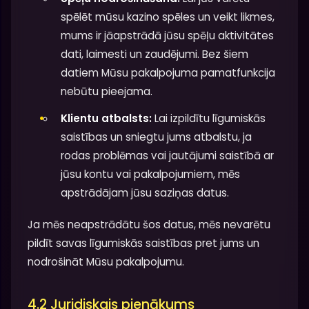
spēlēt mūsu kazino spēles un veikt likmes,
mums ir jāapstrādā jūsu spēļu aktivitātes
dati, laimesti un zaudējumi. Bez šiem
datiem Mūsu pakalpojuma pamatfunkcija
nebūtu pieejama.
Klientu atbalsts:
Lai izpildītu līgumiskās
saistības un sniegtu jums atbalstu, ja
rodas problēmas vai jautājumi saistībā ar
jūsu kontu vai pakalpojumiem, mēs
apstrādājam jūsu saziņas datus.
Ja mēs neapstrādātu šos datus, mēs nevarētu
pildīt savas līgumiskās saistības pret jums un
nodrošināt Mūsu pakalpojumu.
4.2 Juridiskais pienākums