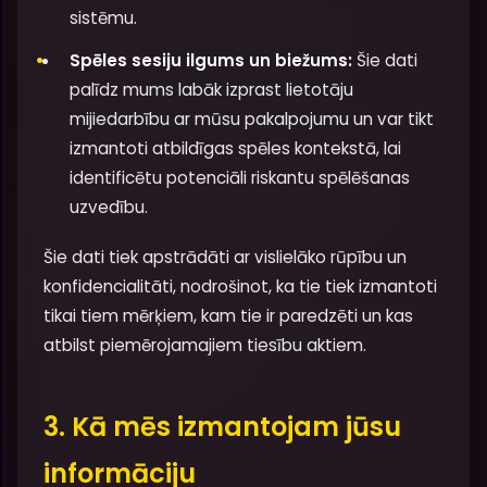
sistēmu.
Spēles sesiju ilgums un biežums:
Šie dati
palīdz mums labāk izprast lietotāju
mijiedarbību ar mūsu pakalpojumu un var tikt
izmantoti atbildīgas spēles kontekstā, lai
identificētu potenciāli riskantu spēlēšanas
uzvedību.
Šie dati tiek apstrādāti ar vislielāko rūpību un
konfidencialitāti, nodrošinot, ka tie tiek izmantoti
tikai tiem mērķiem, kam tie ir paredzēti un kas
atbilst piemērojamajiem tiesību aktiem.
3. Kā mēs izmantojam jūsu
informāciju