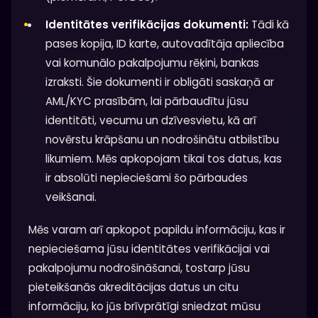
Identitātes verifikācijas dokumenti:
Tādi kā
pases kopija, ID karte, autovadītāja apliecība
vai komunālo pakalpojumu rēķini, bankas
izraksti. Šie dokumenti ir obligāti saskaņā ar
AML/KYC prasībām, lai pārbaudītu jūsu
identitāti, vecumu un dzīvesvietu, kā arī
novērstu krāpšanu un nodrošinātu atbilstību
likumiem. Mēs apkopojam tikai tos datus, kas
ir absolūti nepieciešami šo pārbaudes
veikšanai.
Mēs varam arī apkopot papildu informāciju, kas ir
nepieciešama jūsu identitātes verifikācijai vai
pakalpojumu nodrošināšanai, tostarp jūsu
pieteikšanās akreditācijas datus un citu
informāciju, ko jūs brīvprātīgi sniedzat mūsu