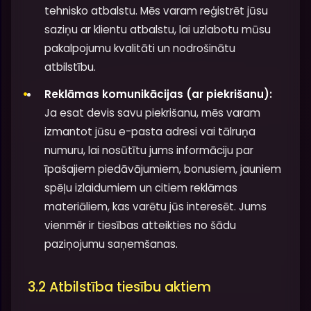
tehnisko atbalstu. Mēs varam reģistrēt jūsu
saziņu ar klientu atbalstu, lai uzlabotu mūsu
pakalpojumu kvalitāti un nodrošinātu
atbilstību.
Reklāmas komunikācijas (ar piekrišanu):
Ja esat devis savu piekrišanu, mēs varam
izmantot jūsu e-pasta adresi vai tālruņa
numuru, lai nosūtītu jums informāciju par
īpašajiem piedāvājumiem, bonusiem, jauniem
spēļu izlaidumiem un citiem reklāmas
materiāliem, kas varētu jūs interesēt. Jums
vienmēr ir tiesības atteikties no šādu
paziņojumu saņemšanas.
3.2 Atbilstība tiesību aktiem