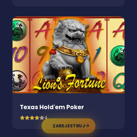
Texas Hold'em Poker
4
ZAREJESTRUJ