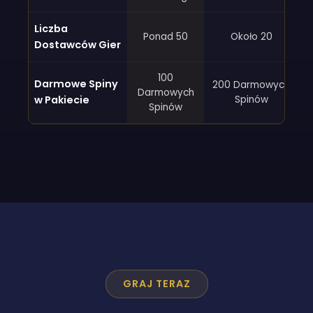
Liczba
Ponad 50
Około 20
Dostawców Gier
100
Darmowe Spiny
200 Darmowych
Darmowych
w Pakiecie
Spinów
Spinów
GRAJ TERAZ