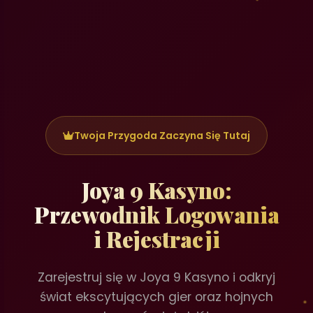
Twoja Przygoda Zaczyna Się Tutaj
Joya 9 Kasyno:
Przewodnik Logowania
i Rejestracji
Zarejestruj się w Joya 9 Kasyno i odkryj
świat ekscytujących gier oraz hojnych