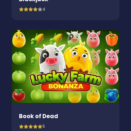
4
Book of Dead
5