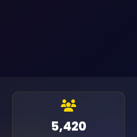
5,420