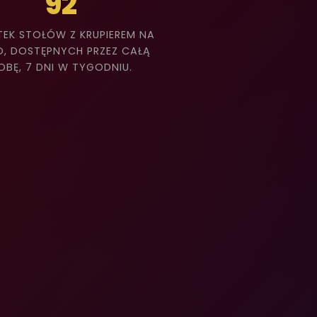
92
EK STOŁÓW Z KRUPIEREM NA
, DOSTĘPNYCH PRZEZ CAŁĄ
OBĘ, 7 DNI W TYGODNIU.