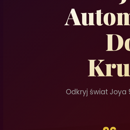
Autom
Do
Kru
Odkryj świat Joya 