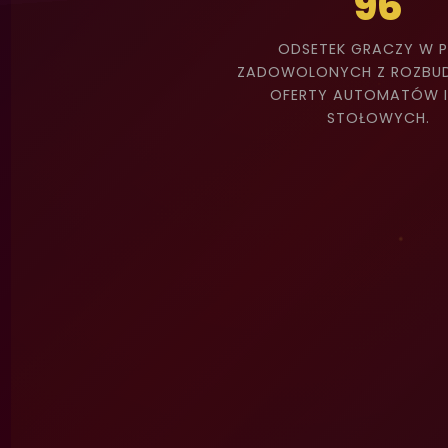
96
ODSETEK GRACZY W P
ZADOWOLONYCH Z ROZBU
OFERTY AUTOMATÓW I
STOŁOWYCH.