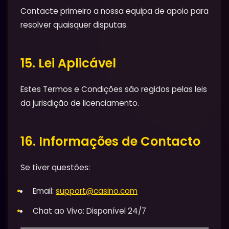
Contacte primeiro a nossa equipa de apoio para
resolver quaisquer disputas.
15. Lei Aplicável
Estes Termos e Condições são regidos pelas leis
da jurisdição de licenciamento.
16. Informações de Contacto
Se tiver questões:
Email:
support@casino.com
Chat ao Vivo: Disponível 24/7