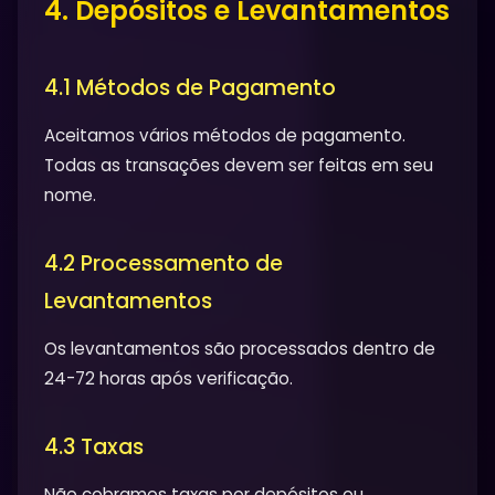
4. Depósitos e Levantamentos
4.1 Métodos de Pagamento
Aceitamos vários métodos de pagamento.
Todas as transações devem ser feitas em seu
nome.
4.2 Processamento de
Levantamentos
Os levantamentos são processados dentro de
24-72 horas após verificação.
4.3 Taxas
Não cobramos taxas por depósitos ou