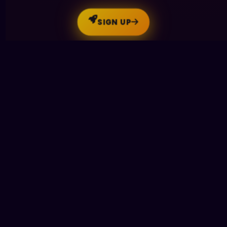
SIGN UP
Nosso online casino: excelência em jogos, bônus
generosos e segurança máxima. Sua diversão e
grandes ganhos começam aqui!