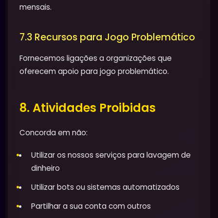
mensais.
7.3 Recursos para Jogo Problemático
Fornecemos ligações a organizações que
oferecem apoio para jogo problemático.
8. Atividades Proibidas
Concorda em não:
Utilizar os nossos serviços para lavagem de
dinheiro
Utilizar bots ou sistemas automatizados
Partilhar a sua conta com outros