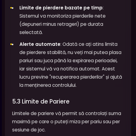
Limite de pierdere bazate pe timp
:
Sistemul va monitoriza pierderile nete
(depuneri minus retrageri) pe durata
selectată.
Alerte automate
: Odată ce ați atins limita
de pierdere stabilită, nu veți mai putea plasa
pariuri sau juca până la expirarea perioadei,
iar sistemul vă va notifica automat. Acest
lucru previne "recuperarea pierderilor" și ajută
la menținerea controlului.
5.3 Limite de Pariere
Limitele de pariere vă permit să controlați suma
maximă pe care o puteți miza per pariu sau per
sesiune de joc.