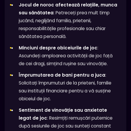
Jocul de noroc afectează relațiile, munca
sau sănătatea
: Petreceți prea mult timp
jucând, neglijând familia, prietenii,
responsabilitățile profesionale sau chiar
sănătatea personală.
Minciuni despre obiceiurile de joc
:
Ascundeți amploarea activității de joc față
de cei dragi, simțind rușine sau vinovăție.
Împrumutarea de bani pentru a juca
:
Solicitați împrumuturi de la prieteni, familie
sau instituții financiare pentru a vă susține
obiceiul de joc.
Sentiment de vinovăție sau anxietate
legat de joc
: Resimțiți remușcări puternice
după sesiunile de joc sau sunteți constant