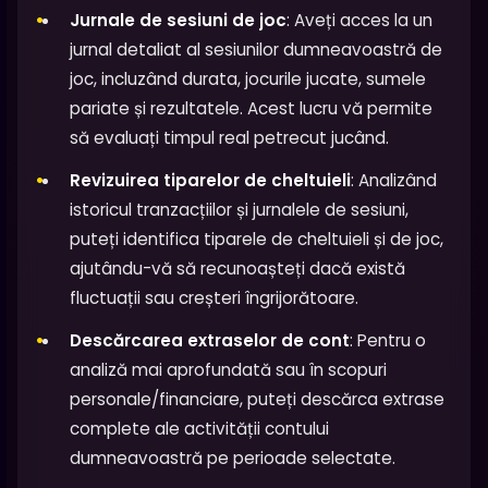
Jurnale de sesiuni de joc
: Aveți acces la un
jurnal detaliat al sesiunilor dumneavoastră de
joc, incluzând durata, jocurile jucate, sumele
pariate și rezultatele. Acest lucru vă permite
să evaluați timpul real petrecut jucând.
Revizuirea tiparelor de cheltuieli
: Analizând
istoricul tranzacțiilor și jurnalele de sesiuni,
puteți identifica tiparele de cheltuieli și de joc,
ajutându-vă să recunoașteți dacă există
fluctuații sau creșteri îngrijorătoare.
Descărcarea extraselor de cont
: Pentru o
analiză mai aprofundată sau în scopuri
personale/financiare, puteți descărca extrase
complete ale activității contului
dumneavoastră pe perioade selectate.