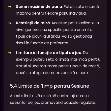
Sume maxime de pariu
: Puteți seta o sumă
maximă pentru fiecare pariu individual.
Restricții de miză
: Acestea pot fi aplicate la
nivel general sau specific pentru anumite
tipuri de jocuri, ajutându-vă să gestionați
riscul în funcție de preferințe.
Limitare în funcție de tipul de joc
: De
exemplu, puteți seta o limită mai mică pentru
sloturi și una mai mare pentru jocuri de masă,
dacă strategia dumneavoastră o cere.
5.4 Limite de Timp pentru Sesiune
Aceste limite vă ajută să controlați durata
sesiunilor de joc, promovând pauzele regulate.