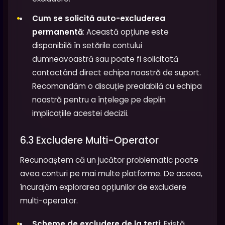
Cum se solicită auto-excluderea
permanentă
: Această opțiune este
disponibilă în setările contului
dumneavoastră sau poate fi solicitată
contactând direct echipa noastră de suport.
Recomandăm o discuție prealabilă cu echipa
noastră pentru a înțelege pe deplin
implicațiile acestei decizii.
6.3 Excludere Multi-Operator
Recunoaștem că un jucător problematic poate
avea conturi pe mai multe platforme. De aceea,
încurajăm explorarea opțiunilor de excludere
multi-operator.
Scheme de excludere de la terți
: Există