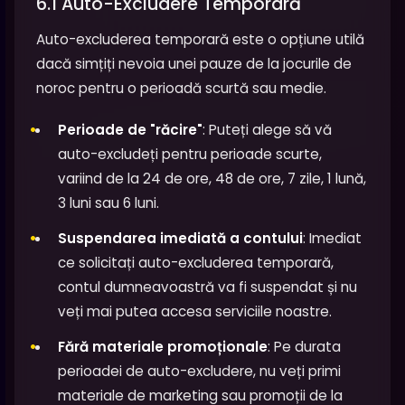
6.1 Auto-Excludere Temporară
Auto-excluderea temporară este o opțiune utilă
dacă simțiți nevoia unei pauze de la jocurile de
noroc pentru o perioadă scurtă sau medie.
Perioade de "răcire"
: Puteți alege să vă
auto-excludeți pentru perioade scurte,
variind de la 24 de ore, 48 de ore, 7 zile, 1 lună,
3 luni sau 6 luni.
Suspendarea imediată a contului
: Imediat
ce solicitați auto-excluderea temporară,
contul dumneavoastră va fi suspendat și nu
veți mai putea accesa serviciile noastre.
Fără materiale promoționale
: Pe durata
perioadei de auto-excludere, nu veți primi
materiale de marketing sau promoții de la