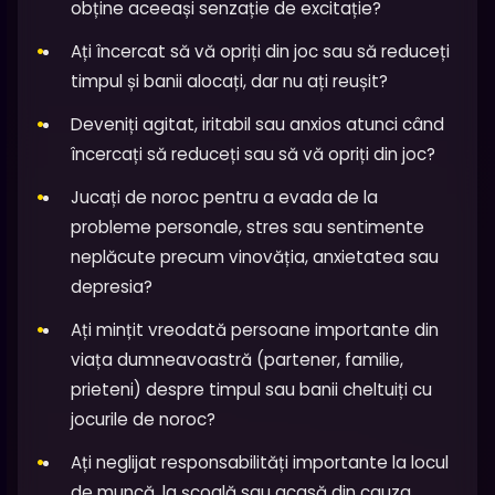
obține aceeași senzație de excitație?
Ați încercat să vă opriți din joc sau să reduceți
timpul și banii alocați, dar nu ați reușit?
Deveniți agitat, iritabil sau anxios atunci când
încercați să reduceți sau să vă opriți din joc?
Jucați de noroc pentru a evada de la
probleme personale, stres sau sentimente
neplăcute precum vinovăția, anxietatea sau
depresia?
Ați mințit vreodată persoane importante din
viața dumneavoastră (partener, familie,
prieteni) despre timpul sau banii cheltuiți cu
jocurile de noroc?
Ați neglijat responsabilități importante la locul
de muncă, la școală sau acasă din cauza