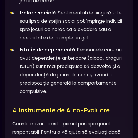
jocuri de noroc.
Izolare socială
: Sentimentul de singurătate
sau lipsa de sprijin social pot împinge indivizii
spre jocuri de noroc ca o evadare sau o
modalitate de a umple un gol.
Istoric de dependență
: Persoanele care au
avut dependențe anterioare (alcool, droguri,
tutun) sunt mai predispuse să dezvolte și o
dependență de jocuri de noroc, având o
predispoziție generală la comportamente
compulsive.
4. Instrumente de Auto-Evaluare
Conștientizarea este primul pas spre jocul
responsabil. Pentru a vă ajuta să evaluați dacă