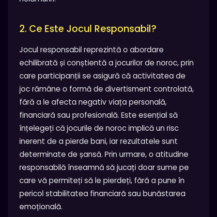
2. Ce Este Jocul Responsabil?
Jocul responsabil reprezintă o abordare
echilibrată și conștientă a jocurilor de noroc, prin
care participanții se asigură că activitatea de
joc rămâne o formă de divertisment controlată,
fără a le afecta negativ viața personală,
financiară sau profesională. Este esențial să
înțelegeți că jocurile de noroc implică un risc
inerent de a pierde bani, iar rezultatele sunt
determinate de șansă. Prin urmare, o atitudine
responsabilă înseamnă să jucați doar sume pe
care vă permiteți să le pierdeți, fără a pune în
pericol stabilitatea financiară sau bunăstarea
emoțională.