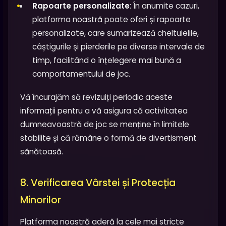
Rapoarte personalizate
: În anumite cazuri,
platforma noastră poate oferi și rapoarte
personalizate, care sumarizează cheltuielile,
câștigurile și pierderile pe diverse intervale de
timp, facilitând o înțelegere mai bună a
comportamentului de joc.
Vă încurajăm să revizuiți periodic aceste
informații pentru a vă asigura că activitatea
dumneavoastră de joc se menține în limitele
stabilite și că rămâne o formă de divertisment
sănătoasă.
8. Verificarea Vârstei și Protecția
Minorilor
Platforma noastră aderă la cele mai stricte