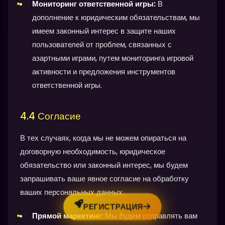
Мониторинг ответственной игры:
В
дополнение к юридическим обязательствам, мы
имеем законный интерес в защите наших
пользователей от проблем, связанных с
азартными играми, путем мониторинга игровой
активности и предложения инструментов
ответственной игры.
4.4 Согласие
В тех случаях, когда мы не можем опираться на
договорную необходимость, юридическое
обязательство или законный интерес, мы будем
запрашивать ваше явное согласие на обработку
ваших персональных данных.
РЕГИСТРАЦИЯ
Прямой маркетинг:
Мы будем отправлять вам