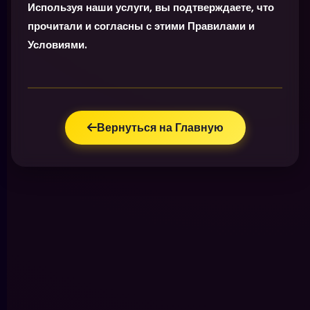
Используя наши услуги, вы подтверждаете, что
прочитали и согласны с этими Правилами и
Условиями.
Вернуться на Главную