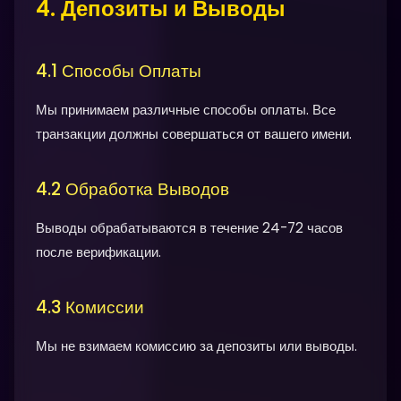
4. Депозиты и Выводы
4.1 Способы Оплаты
Мы принимаем различные способы оплаты. Все
транзакции должны совершаться от вашего имени.
4.2 Обработка Выводов
Выводы обрабатываются в течение 24-72 часов
после верификации.
4.3 Комиссии
Мы не взимаем комиссию за депозиты или выводы.