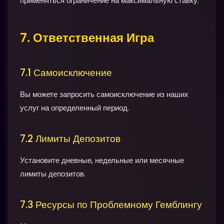
применяться ограничение на максимальную ставку.
7. Ответственная Игра
7.1 Самоисключение
Вы можете запросить самоисключение из наших
услуг на определенный период.
7.2 Лимиты Депозитов
Установите дневные, недельные или месячные
лимиты депозитов.
7.3 Ресурсы по Проблемному Гемблингу