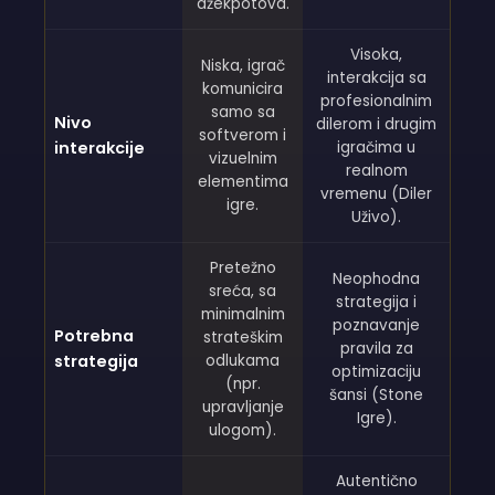
džekpotova.
Visoka,
Niska, igrač
interakcija sa
komunicira
profesionalnim
samo sa
Nivo
dilerom i drugim
softverom i
interakcije
igračima u
vizuelnim
realnom
elementima
vremenu (Diler
igre.
Uživo).
Pretežno
Neophodna
sreća, sa
strategija i
minimalnim
poznavanje
Potrebna
strateškim
pravila za
strategija
odlukama
optimizaciju
(npr.
šansi (Stone
upravljanje
Igre).
ulogom).
Autentično