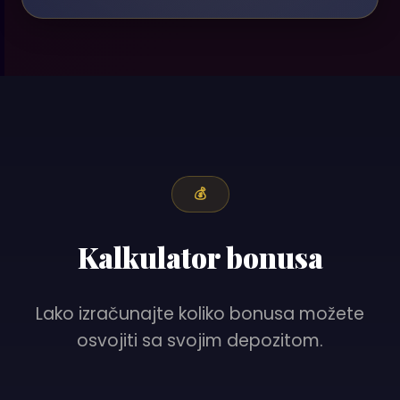
💰
Kalkulator bonusa
Lako izračunajte koliko bonusa možete
osvojiti sa svojim depozitom.