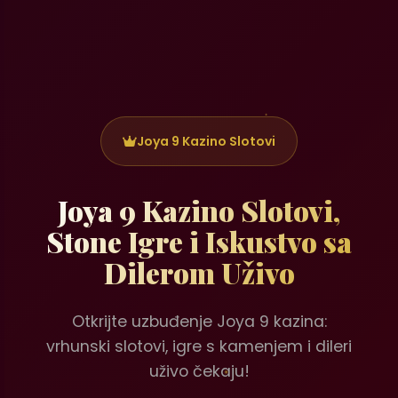
Joya 9 Kazino Slotovi
Joya 9 Kazino Slotovi,
Stone Igre i Iskustvo sa
Dilerom Uživo
Otkrijte uzbuđenje Joya 9 kazina:
vrhunski slotovi, igre s kamenjem i dileri
uživo čekaju!