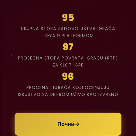
95
UKUPNA STOPA ZADOVOLJSTVA IGRAČA
JOYA 9 PLATFORMOM
97
PROSEČNA STOPA POVRATA IGRAČU (RTP)
ZA SLOT IGRE
96
PROCENAT IGRAČA KOJI OCENJUJU
ISKUSTVO SA DILEROM UŽIVO KAO IZVRSNO
Почни