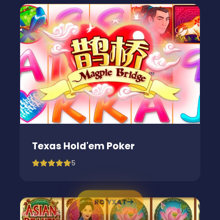
Texas Hold'em Poker
5
RO'YXAT