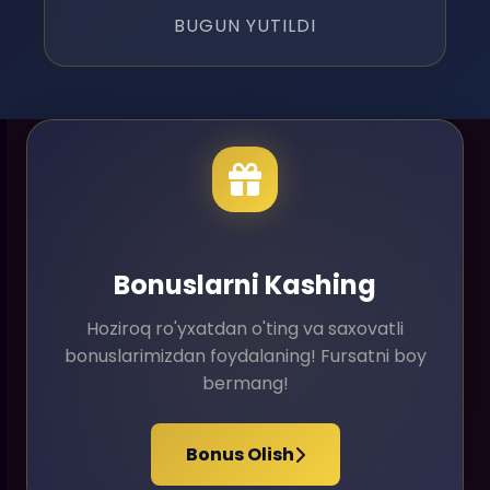
BUGUN YUTILDI
Bonuslarni Kashing
Hoziroq ro'yxatdan o'ting va saxovatli
bonuslarimizdan foydalaning! Fursatni boy
bermang!
Bonus Olish