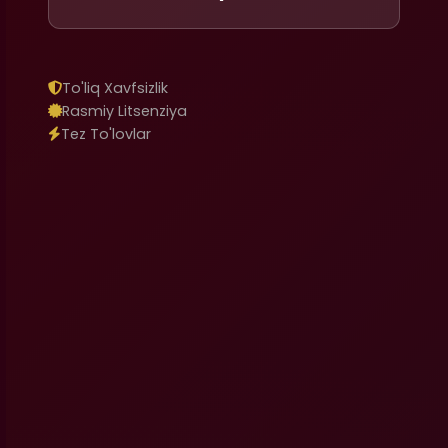
To'liq Xavfsizlik
Rasmiy Litsenziya
Tez To'lovlar