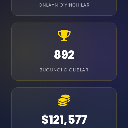
ONLAYN O'YINCHILAR
892
BUGUNGI G'OLIBLAR
$124,567