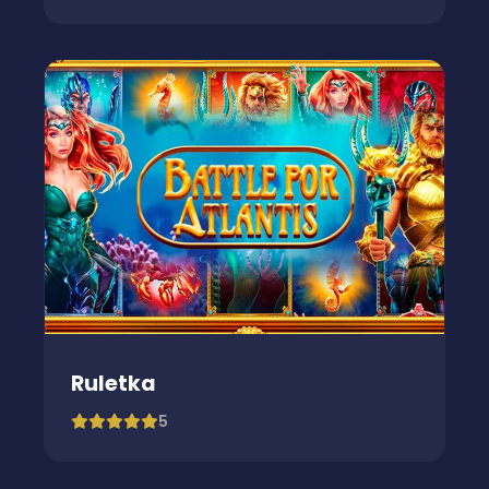
Ruletka
5