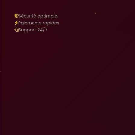
Sécurité optimale
Paiements rapides
Support 24/7