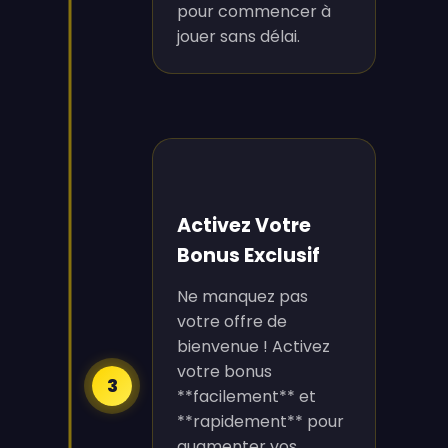
pour commencer à
jouer sans délai.
Activez Votre
Bonus Exclusif
Ne manquez pas
votre offre de
bienvenue ! Activez
votre bonus
3
**facilement** et
**rapidement** pour
augmenter vos